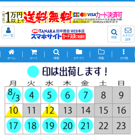
ﾒﾆｭｰ一覧
カタログ
検索
請求
ホーム
カート
検索
カテゴリ
特集
その他