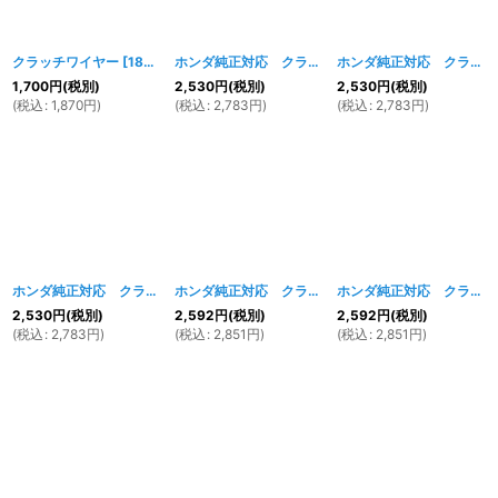
クラッチワイヤー
[
189w
]
ホンダ純正対応 クラッチケーブル 750ｍｍ
[
680
ホンダ純正対応 クラッチケーブル 850mm
1,700
円
(税別)
2,530
円
(税別)
2,530
円
(税別)
(
税込
:
1,870
円
)
(
税込
:
2,783
円
)
(
税込
:
2,783
円
)
ホンダ純正対応 クラッチケーブル 950ｍｍ
[
682w
ホンダ純正対応 クラッチケーブル1050ｍｍ~1150ｍｍ
]
ホンダ純正対応 クラッチケーブル 1250mm
2,530
円
(税別)
2,592
円
(税別)
2,592
円
(税別)
(
税込
:
2,783
円
)
(
税込
:
2,851
円
)
(
税込
:
2,851
円
)