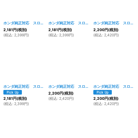
ホンダ純正対応 スロットルワイヤー 680mm
[
1814w
ホンダ純正対応 スロットルワイヤー 725mm
]
[
ホンダ純正対応 スロットルワイヤー 825mm
11
2,181
円
(税別)
2,181
円
(税別)
2,200
円
(税別)
(
税込
:
2,399
円
)
(
税込
:
2,399
円
)
(
税込
:
2,420
円
)
ホンダ純正対応 スロットルワイヤー 810mm
[
1815w
ホンダ純正対応 スロットルワイヤー 925mm~1125mm
]
ホンダ純正対応 スロットルワイヤー 1110mm
2,200
円
(税別)
(
税込
:
2,420
円
)
2,181
円
(税別)
2,200
円
(税別)
(
税込
:
2,399
円
)
(
税込
:
2,420
円
)