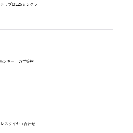
テップは125ｃｃクラ
モンキー カブ等横
ーブレスタイヤ（合わせ