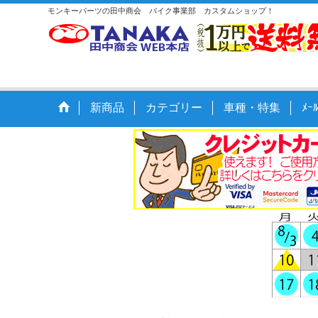
モンキーパーツの田中商会 バイク事業部 カスタムショップ！
新商品
カテゴリー
車種・特集
ﾒ