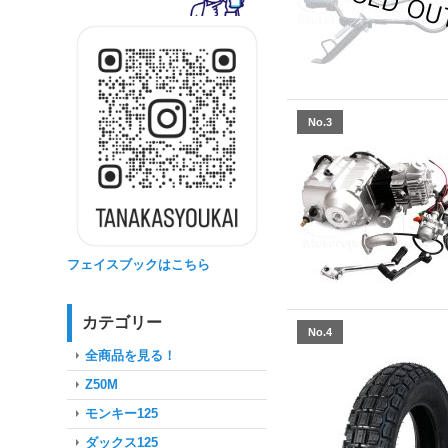
No.3
フェイスブックはこちら
カテゴリー
No.4
全商品を見る！
Z50M
モンキー125
ダックス125