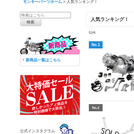
モンキーパーツホーム
>
人気ランキング！
人気ランキング！
52
件
No.1
新商品一覧はこちら
No.2
公式インスタグラム