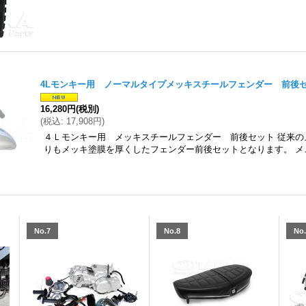
4Lモンキー用 ノーマルタイプメッキスチールフェンダー 前後
16,280円
(税別)
(
税込
:
17,908円
)
４Ｌモンキー用 メッキスチールフェンダー 前後セット 従来の
りもメッキ塗膜を厚くしたフェンダー前後セットとなります。 メ
No.7
No.8
No