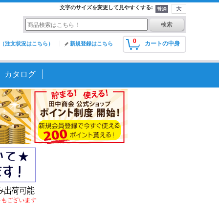
文字のサイズを変更して見やすくする
:
0
カートの中身
（注文状況はこちら）
新規登録はこちら
カタログ