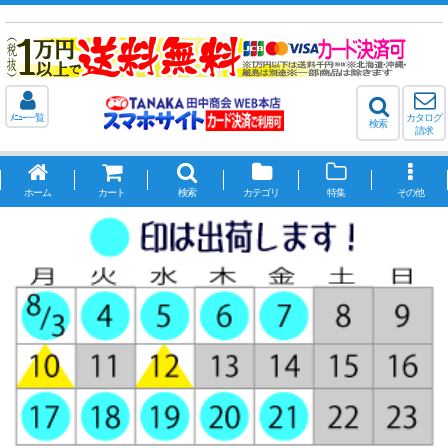
ﾒﾆｭｰ一覧
カタログ
検索
請求
ホーム
カート
検索
カテゴリ
特集
その他