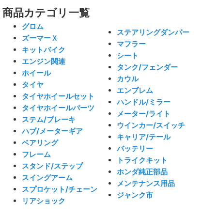
商品カテゴリ一覧
グロム
ステアリングダンパー
ズーマーＸ
マフラー
キットバイク
シート
エンジン関連
タンク/フェンダー
ホイール
カウル
タイヤ
エンブレム
タイヤホイールセット
ハンドル/ミラー
タイヤホイールパーツ
メーター/ライト
ステム/ブレーキ
ウインカー/スイッチ
ハブ/メーターギア
キャリア/テール
ベアリング
バッテリー
フレーム
トライクキット
スタンド/ステップ
ホンダ純正部品
スイングアーム
メンテナンス用品
スプロケット/チェーン
ジャンク市
リアショック