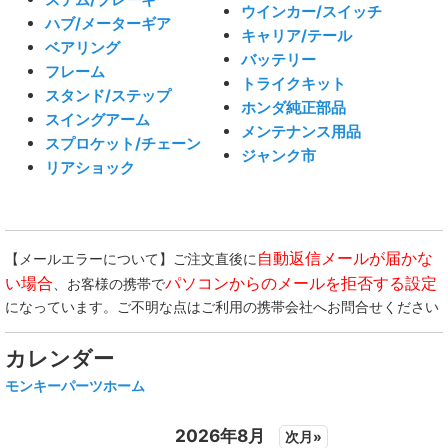
ウインカー/スイッチ
ハブ/メーターギア
キャリア/テール
ベアリング
バッテリー
フレーム
トライクキット
スタンド/ステップ
ホンダ純正部品
スイングアーム
メンテナンス用品
スプロケット/チェーン
ジャンク市
リアショック
自動返信メールが届かな
【メールエラーについて】ご注文直後に
い場合
パソコンからのメールを拒否する設定
、お客様の携帯で
になっています。ご不明な点はご利用の携帯会社へお問合せください
カレンダー
モンキーパーツホーム
2026年8月
次月»