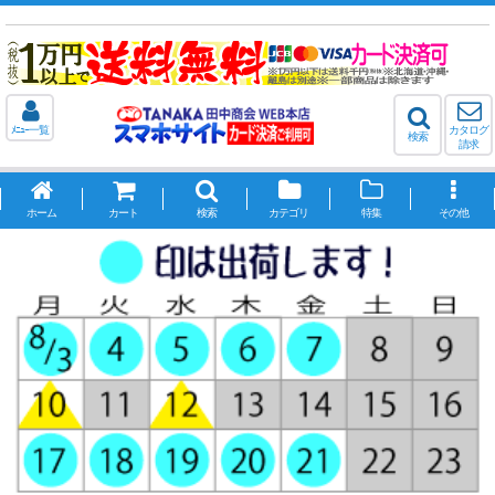
ﾒﾆｭｰ一覧
カタログ
検索
請求
ホーム
カート
検索
カテゴリ
特集
その他