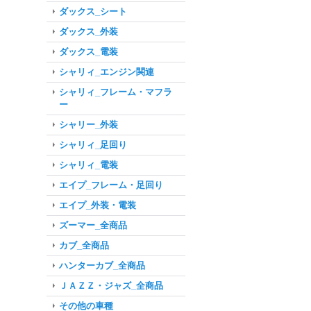
ダックス_シート
ダックス_外装
ダックス_電装
シャリィ_エンジン関連
シャリィ_フレーム・マフラ
ー
シャリー_外装
シャリィ_足回り
シャリィ_電装
エイプ_フレーム・足回り
エイプ_外装・電装
ズーマー_全商品
カブ_全商品
ハンターカブ_全商品
ＪＡＺＺ・ジャズ_全商品
その他の車種