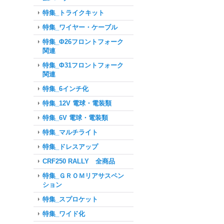
特集_トライクキット
特集_ワイヤー・ケーブル
特集_Φ26フロントフォーク
関連
特集_Φ31フロントフォーク
関連
特集_6インチ化
特集_12V 電球・電装類
特集_6V 電球・電装類
特集_マルチライト
特集_ドレスアップ
CRF250 RALLY 全商品
特集_ＧＲＯＭリアサスペン
ション
特集_スプロケット
特集_ワイド化