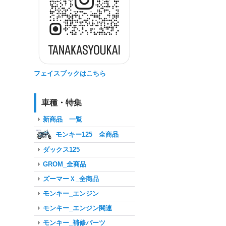
フェイスブックはこちら
車種・特集
新商品 一覧
モンキー125 全商品
ダックス125
GROM_全商品
ズーマーＸ_全商品
モンキー_エンジン
モンキー_エンジン関連
モンキー_補修パーツ