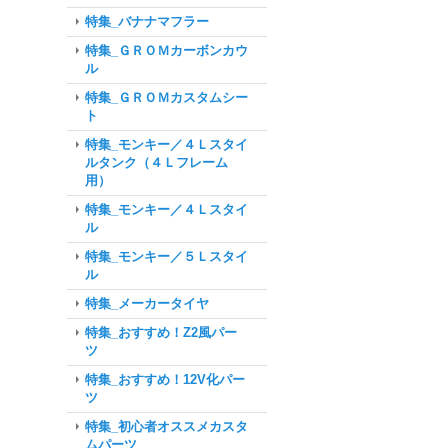
特集_バナナマフラー
特集_ＧＲＯＭカーボンカウ
ル
特集_ＧＲＯＭカスタムシー
ト
特集_モンキー／４Ｌスタイ
ルタンク（４Ｌフレーム
用）
特集_モンキー／４Ｌスタイ
ル
特集_モンキー／５Ｌスタイ
ル
特集_メーカータイヤ
特集_おすすめ！Z2風パー
ツ
特集_おすすめ！12V化パー
ツ
特集_初心者オススメカスタ
ムパーツ