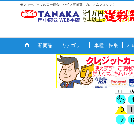
モンキーパーツの田中商会 バイク事業部 カスタムショップ！
新商品
カテゴリー
車種・特集
ﾒ