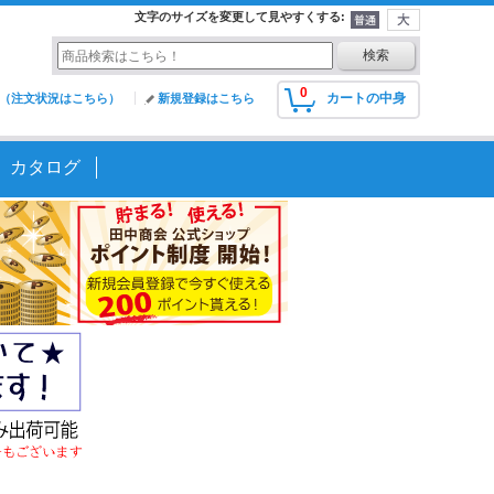
文字のサイズを変更して見やすくする
:
0
カートの中身
（注文状況はこちら）
新規登録はこちら
カタログ