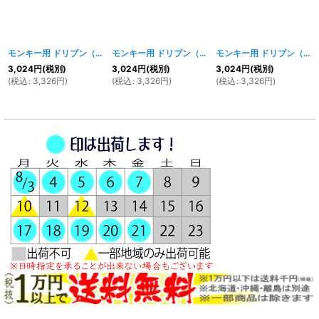
モンキー用 ドリブン（リア）スプロケット クロームメッキ 27T
モンキー用 ドリブン（リア）スプロケット クロームメッキ28T
[
1445w
]
モンキー用 ドリブン（リア）スプロケット クロームメッキ29T
3,024
円
(税別)
3,024
円
(税別)
3,024
円
(税別)
(
税込
:
3,326
円
)
(
税込
:
3,326
円
)
(
税込
:
3,326
円
)