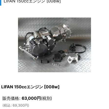
LIFAN 150ccエンジン
[
008w
]
LIFAN 150ccエンジン
[
008w
]
販売価格
:
63,000
円
(税別)
(
税込
:
69,300
円
)