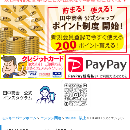
モンキーパーツホーム
>
エンジン関連
>
150cc 以上
>
LIFAN 150ccエンジン