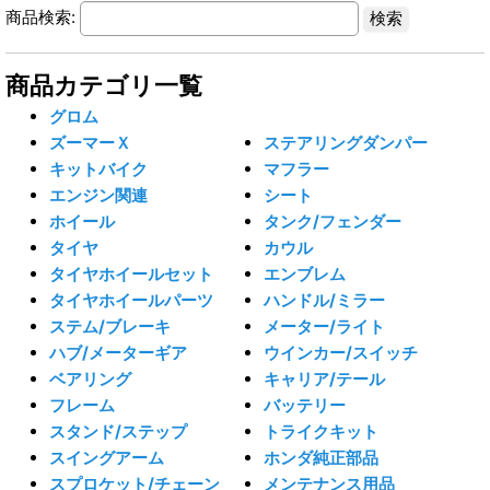
商品検索:
商品カテゴリ一覧
グロム
ズーマーＸ
ステアリングダンパー
キットバイク
マフラー
エンジン関連
シート
ホイール
タンク/フェンダー
タイヤ
カウル
タイヤホイールセット
エンブレム
タイヤホイールパーツ
ハンドル/ミラー
ステム/ブレーキ
メーター/ライト
ハブ/メーターギア
ウインカー/スイッチ
ベアリング
キャリア/テール
フレーム
バッテリー
スタンド/ステップ
トライクキット
スイングアーム
ホンダ純正部品
スプロケット/チェーン
メンテナンス用品