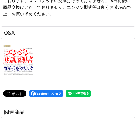
ております。スプロケットの交換は行っておりません。 ※出荷後の
商品交換はいたしておりません。エンジン型式等は良くお確かめの
上、お買い求めください。
Q&A
Facebookでシェア
関連商品