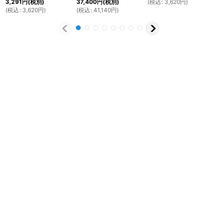
(
税込
:
3,620
円
)
3,291
円
(税別)
37,400
円
(税別)
(
税込
:
3,620
円
)
(
税込
:
41,140
円
)