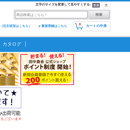
文字のサイズを変更して見やすくする
:
0
カートの中身
（注文状況はこちら）
新規登録はこちら
カタログ