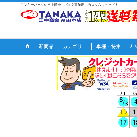
モンキーパーツの田中商会 バイク事業部 カスタムショップ！
新商品
カテゴリー
車種・特集
ﾒ