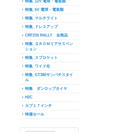
特集_12V 電球・電装類
特集_6V 電球・電装類
特集_マルチライト
特集_ドレスアップ
CRF250 RALLY 全商品
特集_ＧＲＯＭリアサスペン
ション
特集_スプロケット
特集_ワイド化
特集_GT380サンパチスタイ
ル
特集 ダンロップタイヤ
H2C
カブ１７インチ
特価セール