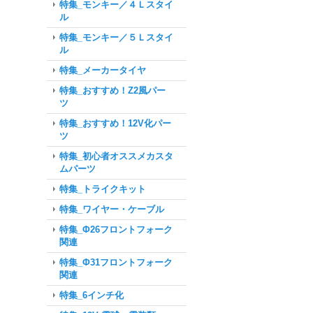
特集_モンキー／４Ｌスタイ
ル
特集_モンキー／５Ｌスタイ
ル
特集_メーカータイヤ
特集_おすすめ！Z2風パー
ツ
特集_おすすめ！12V化パー
ツ
特集_初心者オススメカスタ
ムパーツ
特集_トライクキット
特集_ワイヤー・ケーブル
特集_Φ26フロントフォーク
関連
特集_Φ31フロントフォーク
関連
特集_6インチ化