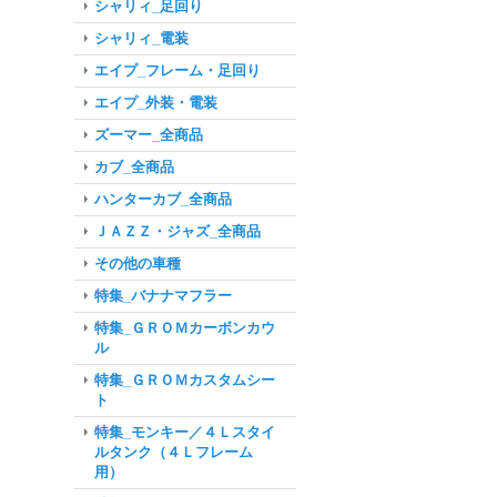
シャリィ_足回り
シャリィ_電装
エイプ_フレーム・足回り
エイプ_外装・電装
ズーマー_全商品
カブ_全商品
ハンターカブ_全商品
ＪＡＺＺ・ジャズ_全商品
その他の車種
特集_バナナマフラー
特集_ＧＲＯＭカーボンカウ
ル
特集_ＧＲＯＭカスタムシー
ト
特集_モンキー／４Ｌスタイ
ルタンク（４Ｌフレーム
用）