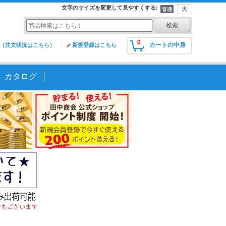
文字のサイズを変更して見やすくする
:
0
カートの中身
（注文状況はこちら）
新規登録はこちら
カタログ