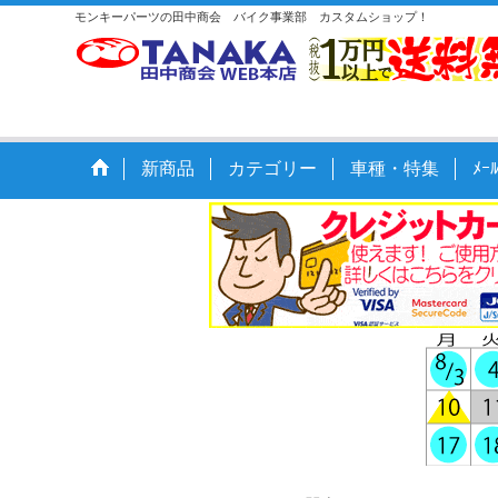
モンキーパーツの田中商会 バイク事業部 カスタムショップ！
新商品
カテゴリー
車種・特集
ﾒ