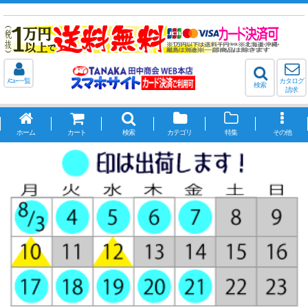
ﾒﾆｭｰ一覧
カタログ
検索
請求
ホーム
カート
検索
カテゴリ
特集
その他