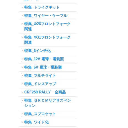
特集_トライクキット
特集_ワイヤー・ケーブル
特集_Φ26フロントフォーク
関連
特集_Φ31フロントフォーク
関連
特集_6インチ化
特集_12V 電球・電装類
特集_6V 電球・電装類
特集_マルチライト
特集_ドレスアップ
CRF250 RALLY 全商品
特集_ＧＲＯＭリアサスペン
ション
特集_スプロケット
特集_ワイド化