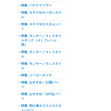
特集_バナナマフラー
特集_ＧＲＯＭカーボンカウ
ル
特集_ＧＲＯＭカスタムシー
ト
特集_モンキー／４Ｌスタイ
ルタンク（４Ｌフレーム
用）
特集_モンキー／４Ｌスタイ
ル
特集_モンキー／５Ｌスタイ
ル
特集_メーカータイヤ
特集_おすすめ！Z2風パー
ツ
特集_おすすめ！12V化パー
ツ
特集_初心者オススメカスタ
ムパーツ