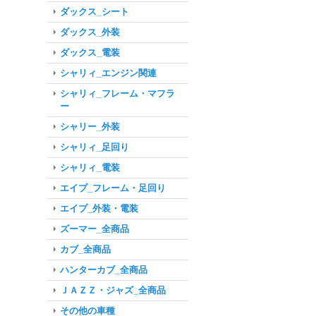
ダックス_シート
ダックス_外装
ダックス_電装
シャリィ_エンジン関連
シャリィ_フレーム・マフラ
ー
シャリー_外装
シャリィ_足回り
シャリィ_電装
エイプ_フレーム・足回り
エイプ_外装・電装
ズーマー_全商品
カブ_全商品
ハンターカブ_全商品
ＪＡＺＺ・ジャズ_全商品
その他の車種