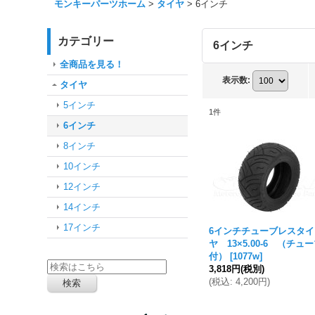
モンキーパーツホーム
>
タイヤ
>
6インチ
カテゴリー
6インチ
全商品を見る！
表示数
:
タイヤ
5インチ
1
件
6インチ
8インチ
10インチ
12インチ
14インチ
17インチ
6インチチューブレスタイ
ヤ 13×5.00-6 （チュ
付）
[
1077w
]
3,818円
(税別)
(
税込
:
4,200円
)