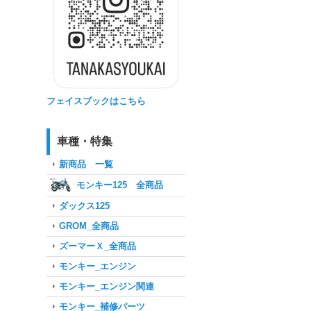
フェイスブックはこちら
車種・特集
新商品 一覧
モンキー125 全商品
ダックス125
GROM_全商品
ズーマーＸ_全商品
モンキー_エンジン
モンキー_エンジン関連
モンキー_補修パーツ