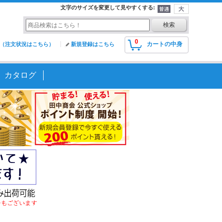
文字のサイズを変更して見やすくする
:
0
カートの中身
（注文状況はこちら）
新規登録はこちら
カタログ