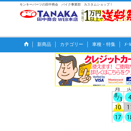
モンキーパーツの田中商会 バイク事業部 カスタムショップ！
新商品
カテゴリー
車種・特集
ﾒ