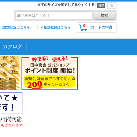
文字のサイズを変更して見やすくする
:
0
カートの中身
（注文状況はこちら）
新規登録はこちら
カタログ