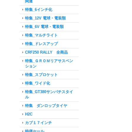
関連
特集_6インチ化
特集_12V 電球・電装類
特集_6V 電球・電装類
特集_マルチライト
特集_ドレスアップ
CRF250 RALLY 全商品
特集_ＧＲＯＭリアサスペン
ション
特集_スプロケット
特集_ワイド化
特集_GT380サンパチスタイ
ル
特集 ダンロップタイヤ
H2C
カブ１７インチ
特価セール