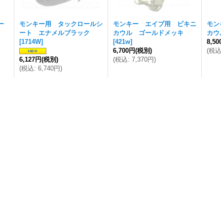
ー
モンキー用 タックロールシ
モンキー エイプ用 ビキニ
モン
ート エナメルブラック
カウル ゴールドメッキ
カウ
[
1714W
]
[
421w
]
8,5
6,700円
(税別)
(
税
6,127円
(税別)
(
税込
:
7,370円
)
(
税込
:
6,740円
)