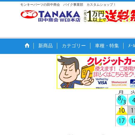
モンキーパーツの田中商会 バイク事業部 カスタムショップ！
新商品
カテゴリー
車種・特集
ﾒ