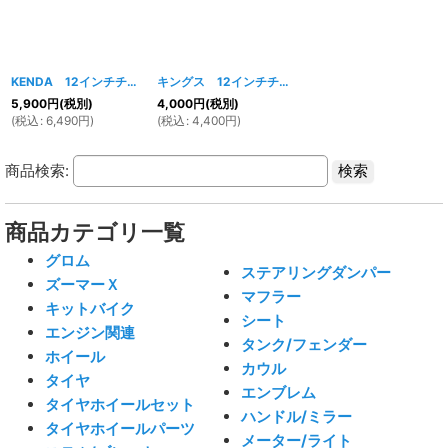
KENDA 12インチチューブレスタイヤ 130/70-12
キングス 12インチチューブレスタイヤ 130/70-12
[
727w
]
5,900
円
(税別)
4,000
円
(税別)
(
税込
:
6,490
円
)
(
税込
:
4,400
円
)
商品検索:
商品カテゴリ一覧
グロム
ステアリングダンパー
ズーマーＸ
マフラー
キットバイク
シート
エンジン関連
タンク/フェンダー
ホイール
カウル
タイヤ
エンブレム
タイヤホイールセット
ハンドル/ミラー
タイヤホイールパーツ
メーター/ライト