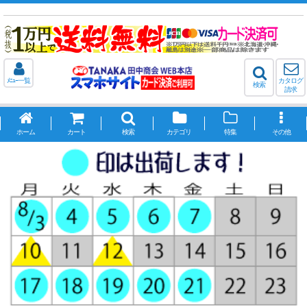
ﾒﾆｭｰ一覧
カタログ
検索
請求
ホーム
カート
検索
カテゴリ
特集
その他