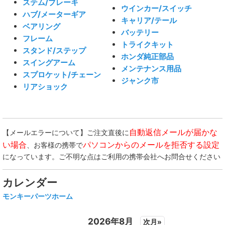
ステム/ブレーキ
ウインカー/スイッチ
ハブ/メーターギア
キャリア/テール
ベアリング
バッテリー
フレーム
トライクキット
スタンド/ステップ
ホンダ純正部品
スイングアーム
メンテナンス用品
スプロケット/チェーン
ジャンク市
リアショック
自動返信メールが届かな
【メールエラーについて】ご注文直後に
い場合
パソコンからのメールを拒否する設定
、お客様の携帯で
になっています。ご不明な点はご利用の携帯会社へお問合せください
カレンダー
モンキーパーツホーム
2026年8月
次月»