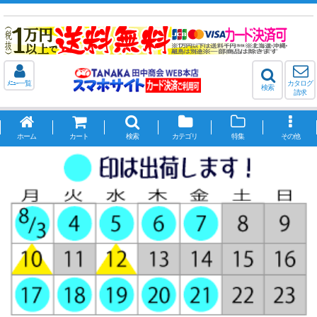
ﾒﾆｭｰ一覧
カタログ
検索
請求
ホーム
カート
検索
カテゴリ
特集
その他