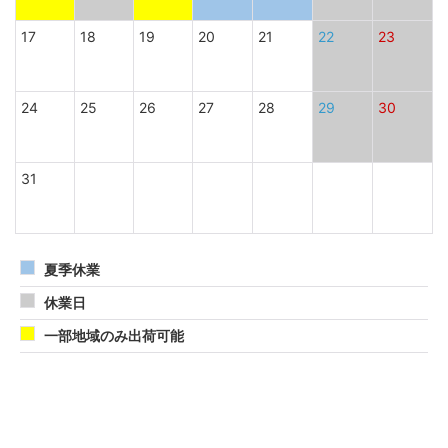
17
18
19
20
21
22
23
24
25
26
27
28
29
30
31
夏季休業
休業日
一部地域のみ出荷可能