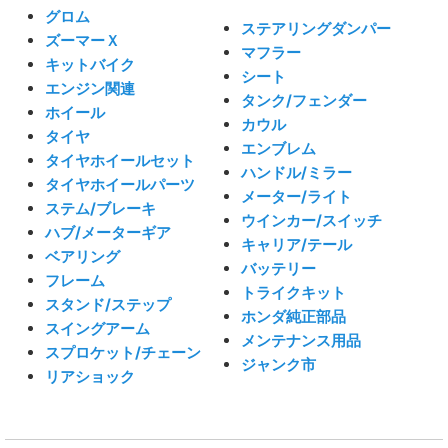
グロム
ステアリングダンパー
ズーマーＸ
マフラー
キットバイク
シート
エンジン関連
タンク/フェンダー
ホイール
カウル
タイヤ
エンブレム
タイヤホイールセット
ハンドル/ミラー
タイヤホイールパーツ
メーター/ライト
ステム/ブレーキ
ウインカー/スイッチ
ハブ/メーターギア
キャリア/テール
ベアリング
バッテリー
フレーム
トライクキット
スタンド/ステップ
ホンダ純正部品
スイングアーム
メンテナンス用品
スプロケット/チェーン
ジャンク市
リアショック