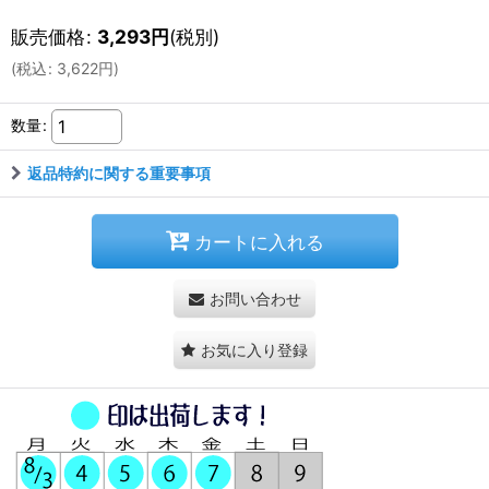
販売価格
:
3,293
円
(税別)
(
税込
:
3,622
円
)
数量
:
返品特約に関する重要事項
カートに入れる
お問い合わせ
お気に入り登録