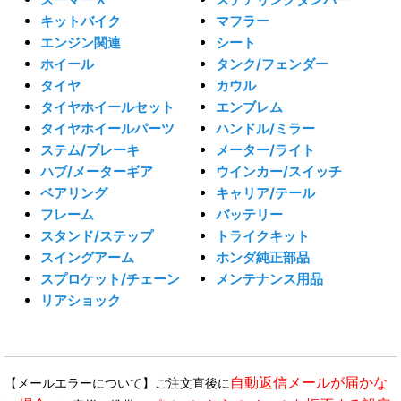
キットバイク
マフラー
エンジン関連
シート
ホイール
タンク/フェンダー
タイヤ
カウル
タイヤホイールセット
エンブレム
タイヤホイールパーツ
ハンドル/ミラー
ステム/ブレーキ
メーター/ライト
ハブ/メーターギア
ウインカー/スイッチ
ベアリング
キャリア/テール
フレーム
バッテリー
スタンド/ステップ
トライクキット
スイングアーム
ホンダ純正部品
スプロケット/チェーン
メンテナンス用品
リアショック
自動返信メールが届かな
【メールエラーについて】ご注文直後に