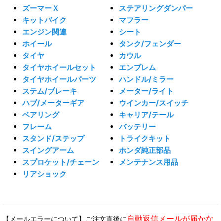
ズーマーＸ
ステアリングダンパー
キットバイク
マフラー
エンジン関連
シート
ホイール
タンク/フェンダー
タイヤ
カウル
タイヤホイールセット
エンブレム
タイヤホイールパーツ
ハンドル/ミラー
ステム/ブレーキ
メーター/ライト
ハブ/メーターギア
ウインカー/スイッチ
ベアリング
キャリア/テール
フレーム
バッテリー
スタンド/ステップ
トライクキット
スイングアーム
ホンダ純正部品
スプロケット/チェーン
メンテナンス用品
リアショック
自動返信メールが届かな
【メールエラーについて】ご注文直後に