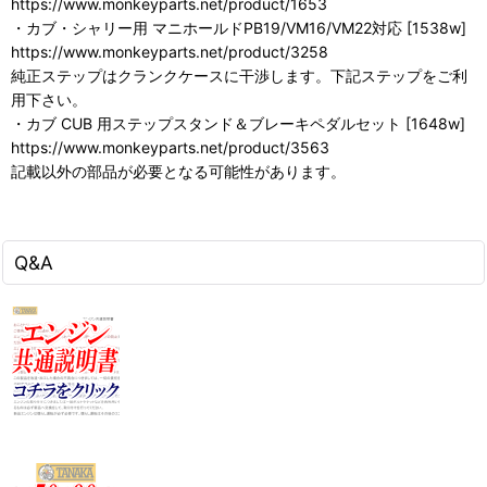
https://www.monkeyparts.net/product/1653
・カブ・シャリー用 マニホールドPB19/VM16/VM22対応 [1538w]
https://www.monkeyparts.net/product/3258
純正ステップはクランクケースに干渉します。下記ステップをご利
用下さい。
・カブ CUB 用ステップスタンド＆ブレーキペダルセット [1648w]
https://www.monkeyparts.net/product/3563
記載以外の部品が必要となる可能性があります。
Q&A