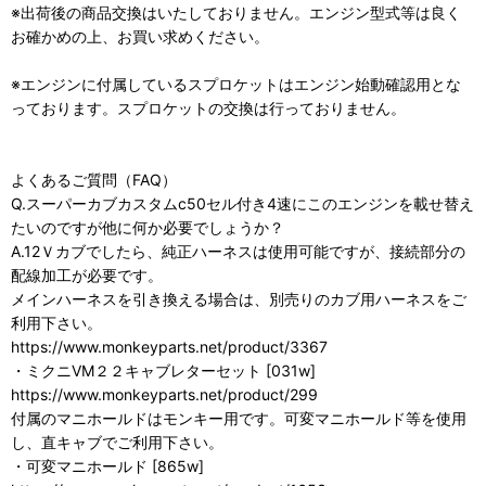
※出荷後の商品交換はいたしておりません。エンジン型式等は良く
お確かめの上、お買い求めください。
※エンジンに付属しているスプロケットはエンジン始動確認用とな
っております。スプロケットの交換は行っておりません。
よくあるご質問（FAQ）
Q.スーパーカブカスタムc50セル付き4速にこのエンジンを載せ替え
たいのですが他に何か必要でしょうか？
A.12Ｖカブでしたら、純正ハーネスは使用可能ですが、接続部分の
配線加工が必要です。
メインハーネスを引き換える場合は、別売りのカブ用ハーネスをご
利用下さい。
https://www.monkeyparts.net/product/3367
・ミクニVM２２キャブレターセット [031w]
https://www.monkeyparts.net/product/299
付属のマニホールドはモンキー用です。可変マニホールド等を使用
し、直キャブでご利用下さい。
・可変マニホールド [865w]