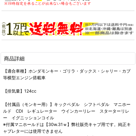
商品詳細
【適合車種】ホンダモンキー・ゴリラ・ダックス・シャリー・カブ
等横型エンジン搭載車
【排気量】124cc
【付属品（モンキー用）】キックペダル シフトペダル マニホー
ルド CDI レギュレーター ウインカーリレー スターターリレ
ー イグニッションコイル
※付属マニホールドは【30w.31ｗ】弊社販売キャブ用です。純正キ
ャブレターには使用できません