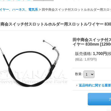
イヤー、ハーネス、電気系
>
田中商会スイッチ付スロットルホルダー用スロット
商会スイッチ付スロットルホルダー用スロットルワイヤー 830
田中商会スイッチ付
イヤー 830mm
[
1290
販売価格
:
1,700円
(
(
税込
:
1,870円
)
数量
:
返品特約に関する重要