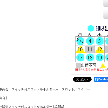
Faceb
中商会 スイッチ付スロットルホルダー用 スロットルワイヤー
適合】
社販売スイッチ付スロットルホルダー [1275w]