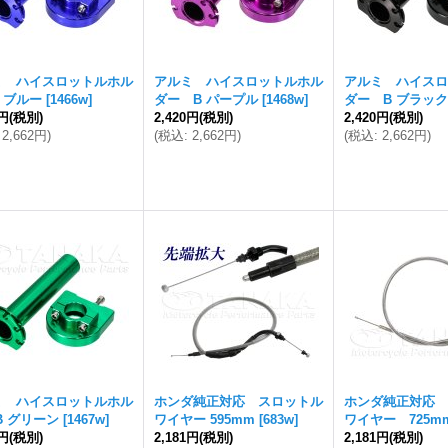
ミ ハイスロットルホル
アルミ ハイスロットルホル
アルミ ハイスロ
 ブルー
[
1466w
]
ダー B パープル
[
1468w
]
ダー B ブラック
0円
(税別)
2,420円
(税別)
2,420円
(税別)
2,662円
)
(
税込
:
2,662円
)
(
税込
:
2,662円
)
ミ ハイスロットルホル
ホンダ純正対応 スロットル
ホンダ純正対応 
B グリーン
[
1467w
]
ワイヤー 595mm
[
683w
]
ワイヤー 725m
0円
(税別)
2,181円
(税別)
2,181円
(税別)