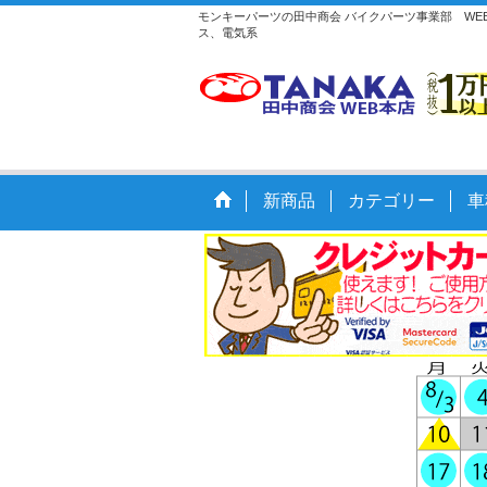
モンキーパーツの田中商会 バイクパーツ事業部 WE
ス、電気系
新商品
カテゴリー
車