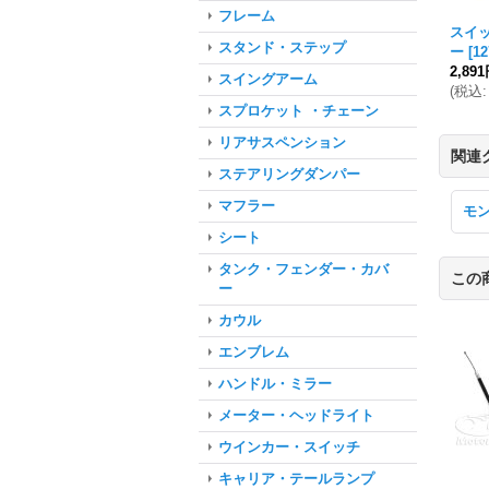
フレーム
スイ
スタンド・ステップ
ー
[
1
2,89
スイングアーム
(
税込
:
スプロケット ・チェーン
リアサスペンション
関連
ステアリングダンパー
マフラー
モ
シート
タンク・フェンダー・カバ
この
ー
カウル
エンブレム
ハンドル・ミラー
メーター・ヘッドライト
ウインカー・スイッチ
キャリア・テールランプ