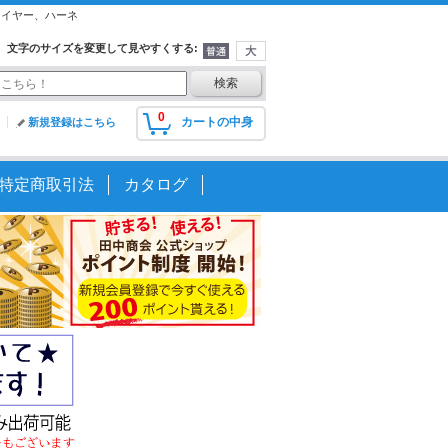
ワイヤー、ハーネ
文字のサイズを変更して見やすくする
:
0
カートの中身
新規登録はこちら
特定商取引法
カタログ