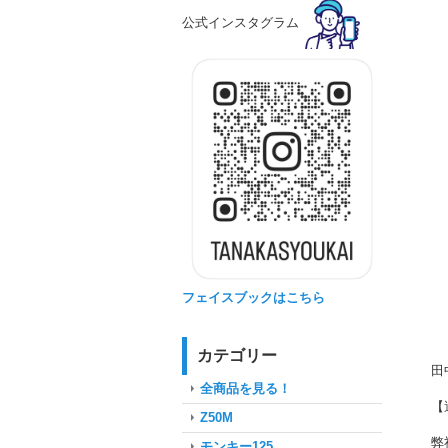
公式インスタグラム
フェイスブックはこちら
カテゴリー
田
全商品を見る！
【
Z50M
弊
モンキー125