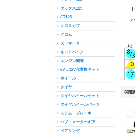
ダックス125
【
CT125
ア
クロスカブ
グロム
ズーマーＸ
キットバイク
エンジン関連
6V→12V化変換キット
ホイール
タイヤ
関連
タイヤホイールセット
タイヤホイールパーツ
ステム・ブレーキ
ハブ・メーターギア
ベアリング