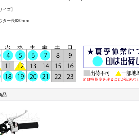
サイズ】
ウター長830ｍｍ
商品