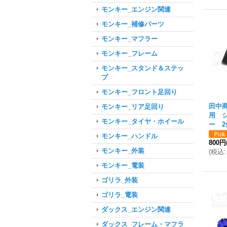
モンキー_エンジン関連
モンキー_補修パーツ
モンキー_マフラー
モンキー_フレーム
モンキー_スタンド＆ステッ
プ
モンキー_フロント足回り
田中
モンキー_リア足回り
用 
モンキー_タイヤ・ホイール
ー 
モンキー_ハンドル
800円
モンキー_外装
(
税込
:
モンキー_電装
ゴリラ_外装
ゴリラ_電装
ダックス_エンジン関連
ダックス_フレーム・マフラ