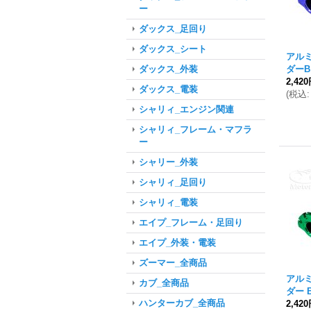
ー
ダックス_足回り
ダックス_シート
アル
ダーB
ダックス_外装
2,42
ダックス_電装
(
税込
:
シャリィ_エンジン関連
シャリィ_フレーム・マフラ
ー
シャリー_外装
シャリィ_足回り
シャリィ_電装
エイプ_フレーム・足回り
エイプ_外装・電装
ズーマー_全商品
アル
カブ_全商品
ダー 
ハンターカブ_全商品
2,42