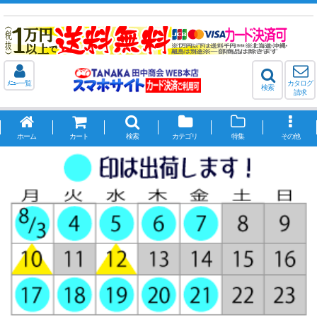
ﾒﾆｭｰ一覧
カタログ
検索
請求
ホーム
カート
検索
カテゴリ
特集
その他