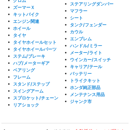
グロム
ステアリングダンパー
ズーマーＸ
マフラー
キットバイク
シート
エンジン関連
タンク/フェンダー
ホイール
カウル
タイヤ
エンブレム
タイヤホイールセット
ハンドル/ミラー
タイヤホイールパーツ
メーター/ライト
ステム/ブレーキ
ウインカー/スイッチ
ハブ/メーターギア
キャリア/テール
ベアリング
バッテリー
フレーム
トライクキット
スタンド/ステップ
ホンダ純正部品
スイングアーム
メンテナンス用品
スプロケット/チェーン
ジャンク市
リアショック