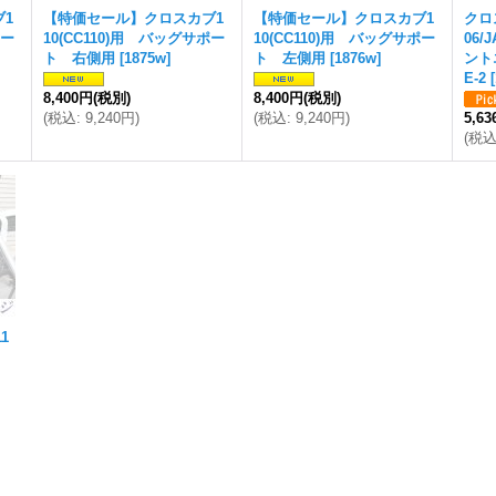
1
【特価セール】クロスカブ1
【特価セール】クロスカブ1
クロス
ポー
10(CC110)用 バッグサポー
10(CC110)用 バッグサポー
06/
ト 右側用
[
1875w
]
ト 左側用
[
1876w
]
ント
E-2
[
8,400円
(税別)
8,400円
(税別)
(
税込
:
9,240円
)
(
税込
:
9,240円
)
5,6
(
税
1