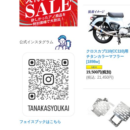
公式インスタグラム
クロスカブ110(CC110)
チタンカラーマフラー
[
1898w
]
19,500円
(税別)
(
税込
:
21,450円
)
フェイスブックはこちら