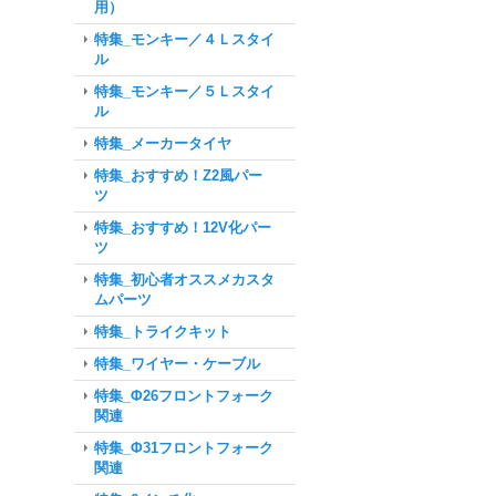
用）
特集_モンキー／４Ｌスタイ
ル
特集_モンキー／５Ｌスタイ
ル
特集_メーカータイヤ
特集_おすすめ！Z2風パー
ツ
特集_おすすめ！12V化パー
ツ
特集_初心者オススメカスタ
ムパーツ
特集_トライクキット
特集_ワイヤー・ケーブル
特集_Φ26フロントフォーク
関連
特集_Φ31フロントフォーク
関連