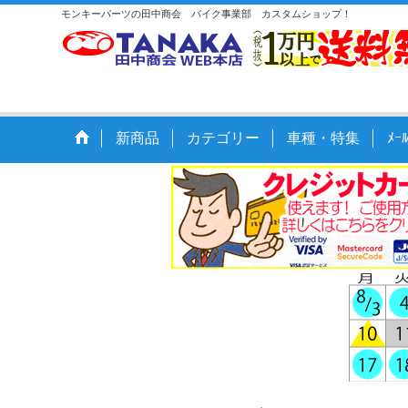
モンキーパーツの田中商会 バイク事業部 カスタムショップ！
新商品
カテゴリー
車種・特集
ﾒ