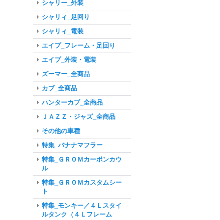
シャリー_外装
シャリィ_足回り
シャリィ_電装
エイプ_フレーム・足回り
エイプ_外装・電装
ズーマー_全商品
カブ_全商品
ハンターカブ_全商品
ＪＡＺＺ・ジャズ_全商品
その他の車種
特集_バナナマフラー
特集_ＧＲＯＭカーボンカウ
ル
特集_ＧＲＯＭカスタムシー
ト
特集_モンキー／４Ｌスタイ
ルタンク（４Ｌフレーム