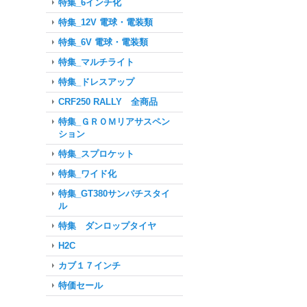
特集_6インチ化
特集_12V 電球・電装類
特集_6V 電球・電装類
特集_マルチライト
特集_ドレスアップ
CRF250 RALLY 全商品
特集_ＧＲＯＭリアサスペン
ション
特集_スプロケット
特集_ワイド化
特集_GT380サンパチスタイ
ル
特集 ダンロップタイヤ
H2C
カブ１７インチ
特価セール