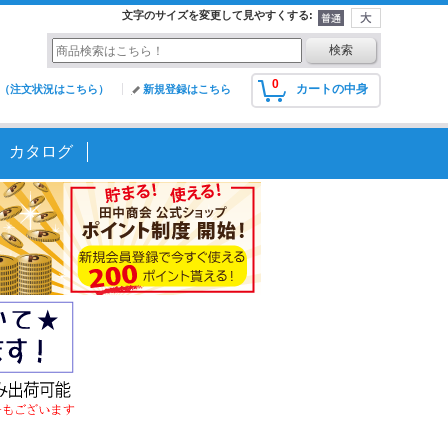
文字のサイズを変更して見やすくする
:
0
カートの中身
（注文状況はこちら）
新規登録はこちら
カタログ