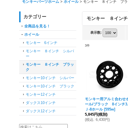
モンキーパーツホーム
>
ホイール
>
モンキー ８インチ ブラ
カテゴリー
モンキー ８インチ
全商品を見る！
表示数
:
ホイール
モンキー 6インチ
3
件
モンキー ８インチ シルバ
ー
モンキー ８インチ ブラッ
ク
モンキー10インチ シルバー
モンキー10インチ ブラック
モンキー12インチ
モンキー用アルミ合わせ
ダックス10インチ
ール/ブラック 8インチ3.
Ｊ-8ホール
[
595w
]
ダックス12インチ
5,845円
(税別)
(
税込
:
6,430円
)