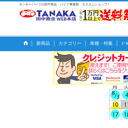
モンキーパーツの田中商会 バイク事業部 カスタムショップ！
新商品
カテゴリー
車種・特集
ﾒ