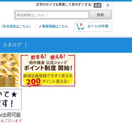
文字のサイズを変更して見やすくする
:
0
カートの中身
（注文状況はこちら）
新規登録はこちら
カタログ