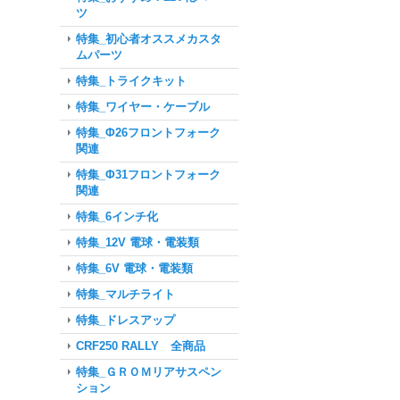
ツ
特集_初心者オススメカスタ
ムパーツ
特集_トライクキット
特集_ワイヤー・ケーブル
特集_Φ26フロントフォーク
関連
特集_Φ31フロントフォーク
関連
特集_6インチ化
特集_12V 電球・電装類
特集_6V 電球・電装類
特集_マルチライト
特集_ドレスアップ
CRF250 RALLY 全商品
特集_ＧＲＯＭリアサスペン
ション