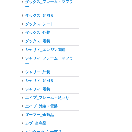
ダックス_フレーム・マフラ
ー
ダックス_足回り
ダックス_シート
ダックス_外装
ダックス_電装
シャリィ_エンジン関連
シャリィ_フレーム・マフラ
ー
シャリー_外装
シャリィ_足回り
シャリィ_電装
エイプ_フレーム・足回り
エイプ_外装・電装
ズーマー_全商品
カブ_全商品
ハンターカブ_全商品