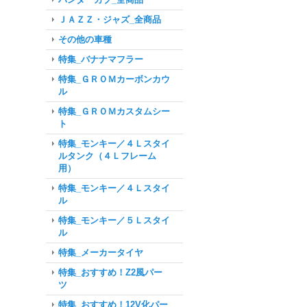
ＪＡＺＺ・ジャズ_全商品
その他の車種
特集_バナナマフラー
特集_ＧＲＯＭカーボンカウ
ル
特集_ＧＲＯＭカスタムシー
ト
特集_モンキー／４Ｌスタイ
ルタンク（４Ｌフレーム
用）
特集_モンキー／４Ｌスタイ
ル
特集_モンキー／５Ｌスタイ
ル
特集_メーカータイヤ
特集_おすすめ！Z2風パー
ツ
特集_おすすめ！12V化パー