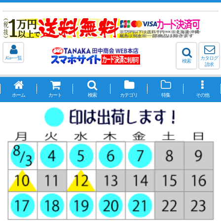
ﾒﾆｭｰ一覧
カタログ
検索
請求
ホーム
カート
検索
カテゴリ
特集
その他