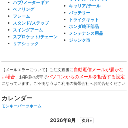
ハブ/メーターギア
キャリア/テール
ベアリング
バッテリー
フレーム
トライクキット
スタンド/ステップ
ホンダ純正部品
スイングアーム
メンテナンス用品
スプロケット/チェーン
ジャンク市
リアショック
自動返信メールが届かな
【メールエラーについて】ご注文直後に
い場合
パソコンからのメールを拒否する設定
、お客様の携帯で
になっています。ご不明な点はご利用の携帯会社へお問合せください
カレンダー
モンキーパーツホーム
2026年8月
次月»