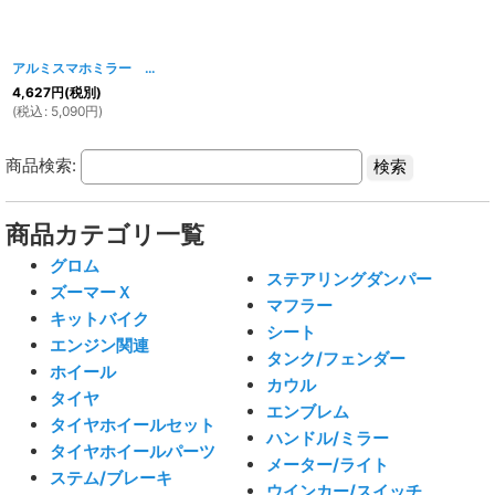
アルミスマホミラー シルバー
[
1063w
]
4,627
円
(税別)
(
税込
:
5,090
円
)
商品検索:
商品カテゴリ一覧
グロム
ステアリングダンパー
ズーマーＸ
マフラー
キットバイク
シート
エンジン関連
タンク/フェンダー
ホイール
カウル
タイヤ
エンブレム
タイヤホイールセット
ハンドル/ミラー
タイヤホイールパーツ
メーター/ライト
ステム/ブレーキ
ウインカー/スイッチ