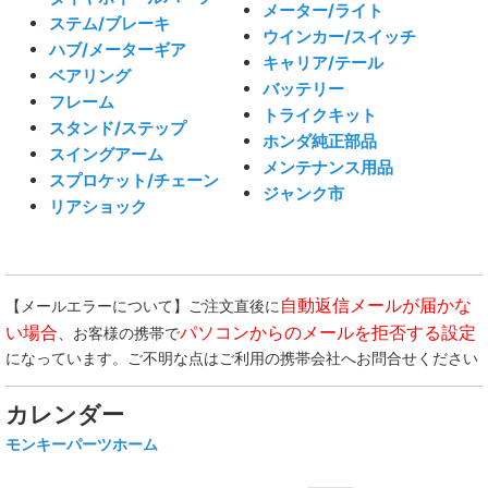
メーター/ライト
ステム/ブレーキ
ウインカー/スイッチ
ハブ/メーターギア
キャリア/テール
ベアリング
バッテリー
フレーム
トライクキット
スタンド/ステップ
ホンダ純正部品
スイングアーム
メンテナンス用品
スプロケット/チェーン
ジャンク市
リアショック
自動返信メールが届かな
【メールエラーについて】ご注文直後に
い場合
パソコンからのメールを拒否する設定
、お客様の携帯で
になっています。ご不明な点はご利用の携帯会社へお問合せください
カレンダー
モンキーパーツホーム