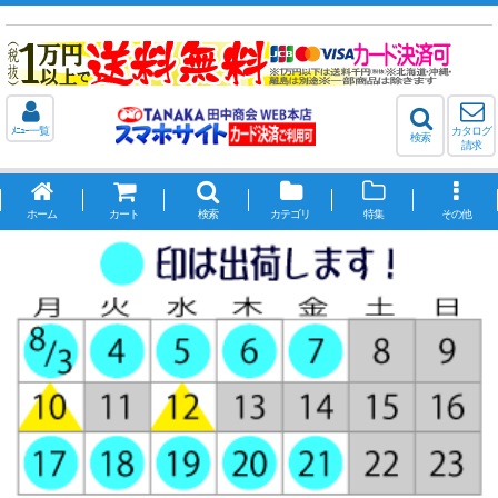
ﾒﾆｭｰ一覧
カタログ
検索
請求
ホーム
カート
検索
カテゴリ
特集
その他