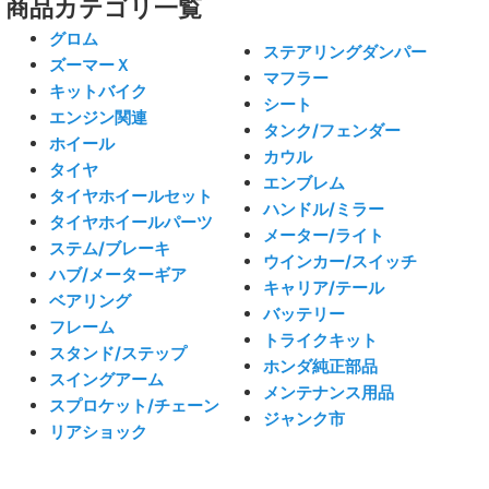
商品カテゴリ一覧
グロム
ステアリングダンパー
ズーマーＸ
マフラー
キットバイク
シート
エンジン関連
タンク/フェンダー
ホイール
カウル
タイヤ
エンブレム
タイヤホイールセット
ハンドル/ミラー
タイヤホイールパーツ
メーター/ライト
ステム/ブレーキ
ウインカー/スイッチ
ハブ/メーターギア
キャリア/テール
ベアリング
バッテリー
フレーム
トライクキット
スタンド/ステップ
ホンダ純正部品
スイングアーム
メンテナンス用品
スプロケット/チェーン
ジャンク市
リアショック