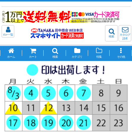
ﾒﾆｭｰ一覧
カタログ
検索
請求
ホーム
カート
検索
カテゴリ
特集
その他