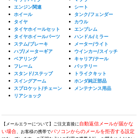
エンジン関連
シート
ホイール
タンク/フェンダー
タイヤ
カウル
タイヤホイールセット
エンブレム
タイヤホイールパーツ
ハンドル/ミラー
ステム/ブレーキ
メーター/ライト
ハブ/メーターギア
ウインカー/スイッチ
ベアリング
キャリア/テール
フレーム
バッテリー
スタンド/ステップ
トライクキット
スイングアーム
ホンダ純正部品
スプロケット/チェーン
メンテナンス用品
リアショック
自動返信メールが届かな
【メールエラーについて】ご注文直後に
い場合
パソコンからのメールを拒否する設定
、お客様の携帯で