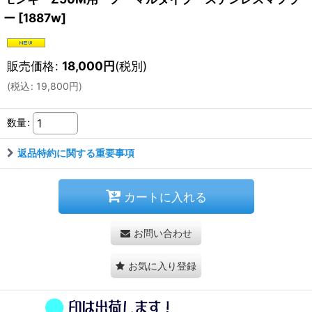
ー
[
1887w
]
販売価格
:
18,000
円
(税別)
(
税込
:
19,800
円
)
数量
:
返品特約に関する重要事項
カートに入れる
お問い合わせ
お気に入り登録