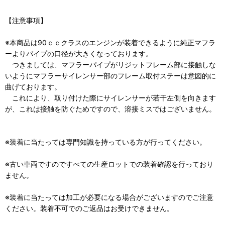
【注意事項】
※本商品は90ｃｃクラスのエンジンが装着できるように純正マフラ
ーよりパイプの口径が大きくなっております。
つきましては、マフラーパイプがリジットフレーム部に接触しな
いようにマフラーサイレンサー部のフレーム取付ステーは意図的に
曲げております。
これにより、取り付けた際にサイレンサーが若干左側を向きます
が、これは接触を防ぐためですので、溶接ミスではございません。
※装着に当たっては専門知識を持っている方が行ってください。
※古い車両ですのですべての生産ロットでの装着確認を行っており
ません。
※装着に当たっては加工が必要になる場合がございますのでご注意
ください。装着不可でのご返品はお受けできません。