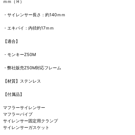
ｍｍ（Ｈ）
・サイレンサー長さ：約140ｍｍ
・エキパイ：内径約17ｍｍ
【適合】
・モンキーZ50M
・弊社販売Z50M対応フレーム
【材質】ステンレス
【付属品】
マフラーサイレンサー
マフラーパイプ
サイレンサー固定用クランプ
サイレンサーガスケット