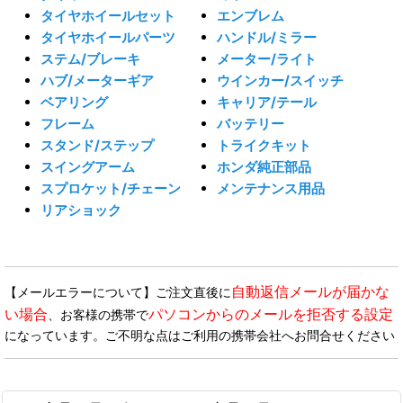
タイヤホイールセット
エンブレム
タイヤホイールパーツ
ハンドル/ミラー
ステム/ブレーキ
メーター/ライト
ハブ/メーターギア
ウインカー/スイッチ
ベアリング
キャリア/テール
フレーム
バッテリー
スタンド/ステップ
トライクキット
スイングアーム
ホンダ純正部品
スプロケット/チェーン
メンテナンス用品
リアショック
自動返信メールが届かな
【メールエラーについて】ご注文直後に
い場合
パソコンからのメールを拒否する設定
、お客様の携帯で
になっています。ご不明な点はご利用の携帯会社へお問合せください