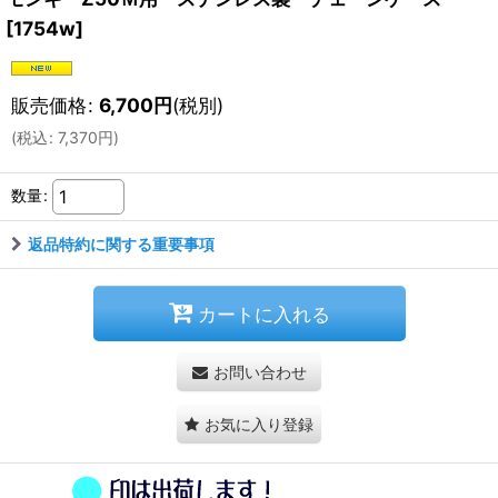
[
1754w
]
販売価格
:
6,700
円
(税別)
(
税込
:
7,370
円
)
数量
:
返品特約に関する重要事項
カートに入れる
お問い合わせ
お気に入り登録