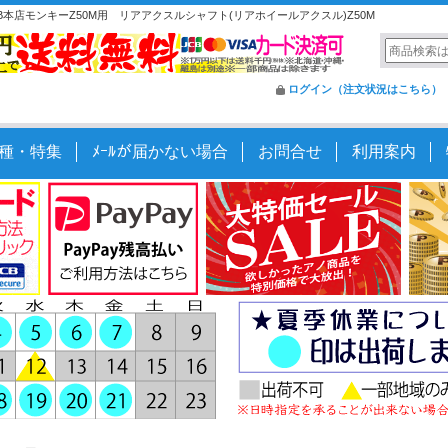
本店モンキーZ50M用 リアアクスルシャフト(リアホイールアクスル)Z50M
ログイン（注文状況はこちら）
種・特集
ﾒｰﾙが届かない場合
お問合せ
利用案内