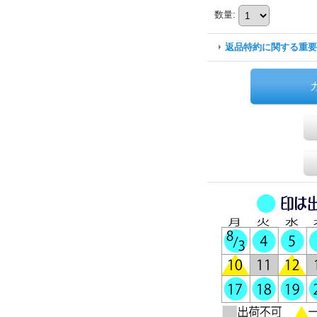
数量
:
返品特約に関する重要