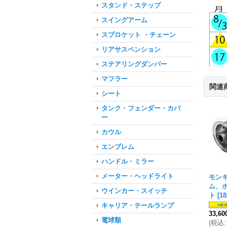
スタンド・ステップ
スイングアーム
スプロケット ・チェーン
リアサスペンション
ステアリングダンパー
マフラー
関連
シート
タンク・フェンダー・カバ
ー
カウル
エンブレム
ハンドル・ミラー
メーター・ヘッドライト
モンキ
ム、
ウインカー・スイッチ
ト
[
1
キャリア・テールランプ
33,6
電球類
(
税込
: