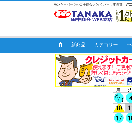
モンキーパーツの田中商会 バイクパーツ事業部 WEB
新商品
カテゴリー
車