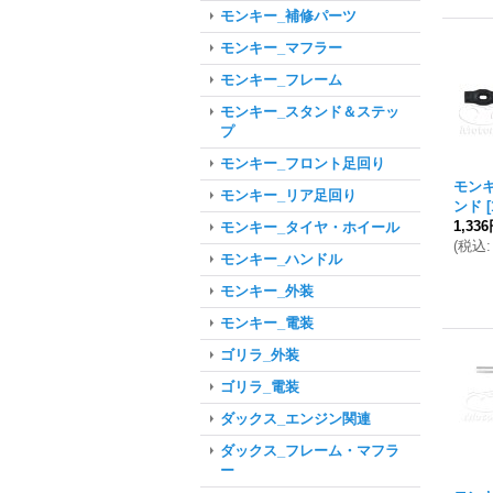
モンキー_補修パーツ
モンキー_マフラー
モンキー_フレーム
モンキー_スタンド＆ステッ
プ
モンキー_フロント足回り
モンキ
モンキー_リア足回り
ンド
[
1,33
モンキー_タイヤ・ホイール
(
税込
:
モンキー_ハンドル
モンキー_外装
モンキー_電装
ゴリラ_外装
ゴリラ_電装
ダックス_エンジン関連
ダックス_フレーム・マフラ
ー