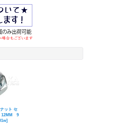
ナット セ
12MM 9
01w
]