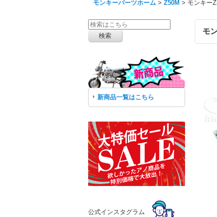
モンキーパーツホーム
>
Z50M
>
モンキーZ
モン
新商品一覧はこちら
公式インスタグラム