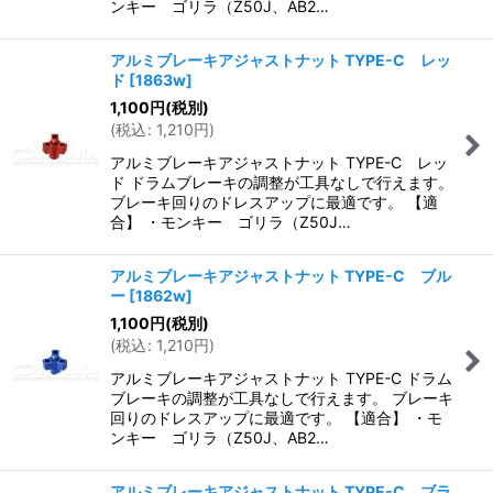
ンキー ゴリラ（Z50J、AB2…
アルミブレーキアジャストナット TYPE-C レッ
ド
[
1863w
]
1,100
円
(税別)
(
税込
:
1,210
円
)
アルミブレーキアジャストナット TYPE-C レッ
ド ドラムブレーキの調整が工具なしで行えます。
ブレーキ回りのドレスアップに最適です。 【適
合】 ・モンキー ゴリラ（Z50J…
アルミブレーキアジャストナット TYPE-C ブル
ー
[
1862w
]
1,100
円
(税別)
(
税込
:
1,210
円
)
アルミブレーキアジャストナット TYPE-C ドラム
ブレーキの調整が工具なしで行えます。 ブレーキ
回りのドレスアップに最適です。 【適合】 ・モ
ンキー ゴリラ（Z50J、AB2…
アルミブレーキアジャストナット TYPE-C ブラ