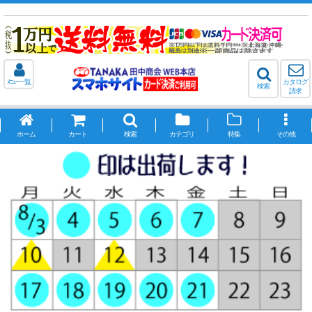
ﾒﾆｭｰ一覧
カタログ
検索
請求
ホーム
カート
検索
カテゴリ
特集
その他