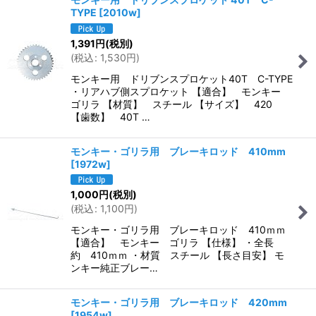
TYPE
[
2010w
]
1,391
円
(税別)
(
税込
:
1,530
円
)
モンキー用 ドリブンスプロケット40T C-TYPE
・リアハブ側スプロケット 【適合】 モンキー
ゴリラ 【材質】 スチール 【サイズ】 420
【歯数】 40T …
モンキー・ゴリラ用 ブレーキロッド 410mm
[
1972w
]
1,000
円
(税別)
(
税込
:
1,100
円
)
モンキー・ゴリラ用 ブレーキロッド 410ｍｍ
【適合】 モンキー ゴリラ 【仕様】 ・全長
約 410ｍｍ ・材質 スチール 【長さ目安】 モ
ンキー純正ブレー…
モンキー・ゴリラ用 ブレーキロッド 420mm
[
1954w
]