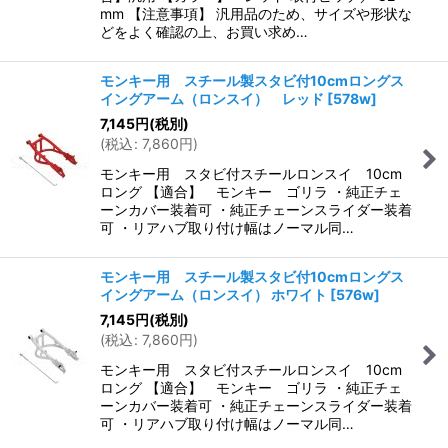
mm 【注意事項】 汎用品のため、サイズや形状な
どをよく確認の上、お買い求め…
モンキー用 スチール製スタビ付10cmロングス
イングアーム（ロンスイ） レッド
[
578w
]
7,145
円
(税別)
(
税込
:
7,860
円
)
モンキー用 スタビ付スチールロンスイ 10cm
ロング 【適合】 モンキー ゴリラ ・純正チェ
ーンカバー装着可 ・純正チェーンスライダー装着
可 ・リアハブ取り付け幅はノーマル同…
モンキー用 スチール製スタビ付10cmロングス
イングアーム（ロンスイ） ホワイト
[
576w
]
7,145
円
(税別)
(
税込
:
7,860
円
)
モンキー用 スタビ付スチールロンスイ 10cm
ロング 【適合】 モンキー ゴリラ ・純正チェ
ーンカバー装着可 ・純正チェーンスライダー装着
可 ・リアハブ取り付け幅はノーマル同…