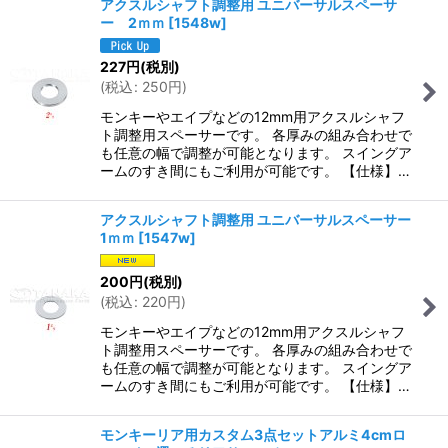
アクスルシャフト調整用 ユニバーサルスペーサ
ー 2ｍｍ
[
1548w
]
227
円
(税別)
(
税込
:
250
円
)
モンキーやエイプなどの12mm用アクスルシャフ
ト調整用スペーサーです。 各厚みの組み合わせで
も任意の幅で調整が可能となります。 スイングア
ームのすき間にもご利用が可能です。 【仕様】…
アクスルシャフト調整用 ユニバーサルスペーサー
1ｍｍ
[
1547w
]
200
円
(税別)
(
税込
:
220
円
)
モンキーやエイプなどの12mm用アクスルシャフ
ト調整用スペーサーです。 各厚みの組み合わせで
も任意の幅で調整が可能となります。 スイングア
ームのすき間にもご利用が可能です。 【仕様】…
モンキーリア用カスタム3点セットアルミ4cmロ