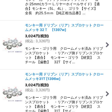
さ:25mm(カラー L.リヤーホイールサイド) 【適
合】モンキー（5L、4L）、ゴリラ 【サイズ】
全長 約25.5ｍｍ 【純正相当品番】…
モンキー用 ドリブン（リア）スプロケット クロー
ムメッキ 32Ｔ
[
1397w
]
3,024
円
(税別)
(
税込
:
3,326
円
)
モンキー・ゴリラ用 クロームメッキ済み ドリブ
ンスプロケット ・リアハブ側ドリブンスプロケ
ット 【適合】 モンキー・ゴリラ 【材質】 ス
チール 【歯数】 32T 【サイ…
モンキー用 ドリブン（リア）スプロケット クロー
ムメッキ31T
[
1396w
]
3,024
円
(税別)
(
税込
:
3,326
円
)
モンキー・ゴリラ用 クロームメッキ済み ドリブ
ンスプロケット ・リアハブ側ドリブンスプロケ
ット 【適合】 モンキー・ゴリラ 【材質】 ス
チール 【歯数】 31T 【サイ…