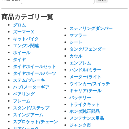
商品カテゴリ一覧
グロム
ステアリングダンパー
ズーマーＸ
マフラー
キットバイク
シート
エンジン関連
タンク/フェンダー
ホイール
カウル
タイヤ
エンブレム
タイヤホイールセット
ハンドル/ミラー
タイヤホイールパーツ
メーター/ライト
ステム/ブレーキ
ウインカー/スイッチ
ハブ/メーターギア
キャリア/テール
ベアリング
バッテリー
フレーム
トライクキット
スタンド/ステップ
ホンダ純正部品
スイングアーム
メンテナンス用品
スプロケット/チェーン
ジャンク市
リアショック