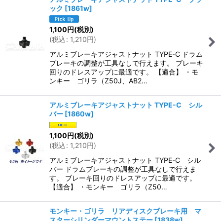
ック
[
1861w
]
1,100
円
(税別)
(
税込
:
1,210
円
)
アルミブレーキアジャストナット TYPE-C ドラム
ブレーキの調整が工具なしで行えます。 ブレーキ
回りのドレスアップに最適です。 【適合】 ・モ
ンキー ゴリラ（Z50J、AB2…
アルミブレーキアジャストナット TYPE-C シル
バー
[
1860w
]
1,100
円
(税別)
(
税込
:
1,210
円
)
アルミブレーキアジャストナット TYPE-C シル
バー ドラムブレーキの調整が工具なしで行えま
す。 ブレーキ回りのドレスアップに最適です。
【適合】 ・モンキー ゴリラ（Z50…
モンキー・ゴリラ リアディスクブレーキ用 マ
スターシリンダーマウントステー
[
1838w
]