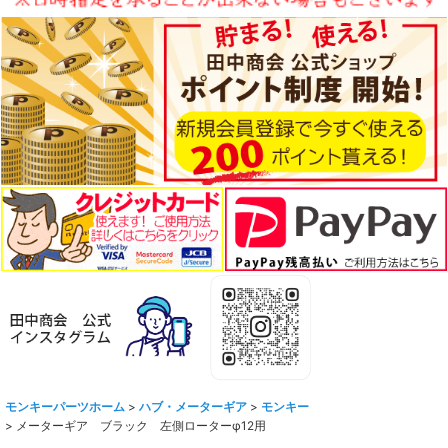
モンキーパーツホーム
>
ハブ・メーターギア
>
モンキー
>
メーターギア ブラック 左側ローターφ12用