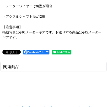
・メーターワイヤーは角型が適合
・アクスルシャフト径φ12用
【注意事項】
掲載写真はφ10メーターギアです。お送りする商品はφ12メーター
ギアです。
Facebookでシェア
関連商品