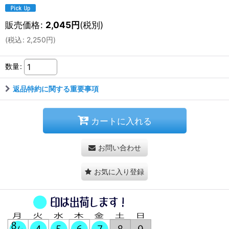
販売価格
:
2,045
円
(税別)
(
税込
:
2,250
円
)
数量
:
返品特約に関する重要事項
カートに入れる
お問い合わせ
お気に入り登録