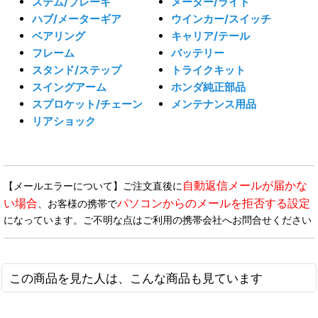
ステム/ブレーキ
メーター/ライト
ハブ/メーターギア
ウインカー/スイッチ
ベアリング
キャリア/テール
フレーム
バッテリー
スタンド/ステップ
トライクキット
スイングアーム
ホンダ純正部品
スプロケット/チェーン
メンテナンス用品
リアショック
自動返信メールが届かな
【メールエラーについて】ご注文直後に
い場合
パソコンからのメールを拒否する設定
、お客様の携帯で
になっています。ご不明な点はご利用の携帯会社へお問合せください
この商品を見た人は、こんな商品も見ています