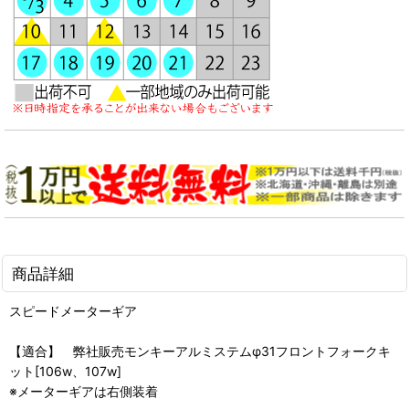
商品詳細
スピードメーターギア
【適合】 弊社販売モンキーアルミステムφ31フロントフォークキ
ット[106w、107w]
※メーターギアは右側装着