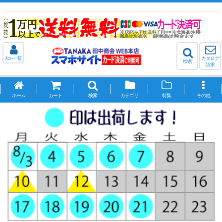
ﾒﾆｭｰ一覧
カタログ
検索
請求
ホーム
カート
検索
カテゴリ
特集
その他