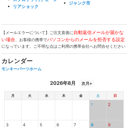
ジャンク市
リアショック
自動返信メールが届かな
【メールエラーについて】ご注文直後に
い場合
パソコンからのメールを拒否する設定
、お客様の携帯で
になっています。ご不明な点はご利用の携帯会社へお問合せください
カレンダー
モンキーパーツホーム
2026年8月
次月»
月
火
水
木
金
土
日
1
2
3
4
5
6
7
8
9