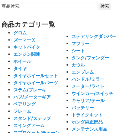
商品検索:
商品カテゴリ一覧
グロム
ステアリングダンパー
ズーマーＸ
マフラー
キットバイク
シート
エンジン関連
タンク/フェンダー
ホイール
カウル
タイヤ
エンブレム
タイヤホイールセット
ハンドル/ミラー
タイヤホイールパーツ
メーター/ライト
ステム/ブレーキ
ウインカー/スイッチ
ハブ/メーターギア
キャリア/テール
ベアリング
バッテリー
フレーム
トライクキット
スタンド/ステップ
ホンダ純正部品
スイングアーム
メンテナンス用品
スプロケット/チェーン