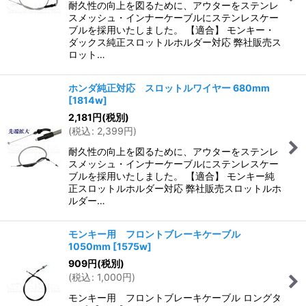
耐久性の向上を図るために、アウターをステンレ
スメッシュ・インナーケーブルにステンレスケー
ブルを採用いたしました。 【適合】 モンキー・
ダックス純正スロットルホルダー対応 弊社販売ス
ロット…
ホンダ純正対応 スロットルワイヤー 680mm
[
1814w
]
2,181
円
(税別)
(
税込
:
2,399
円
)
耐久性の向上を図るために、アウターをステンレ
スメッシュ・インナーケーブルにステンレスケー
ブルを採用いたしました。 【適合】 モンキー純
正スロットルホルダー対応 弊社販売スロットルホ
ルダー…
モンキー用 フロントブレーキケーブル
1050mm
[
1575w
]
909
円
(税別)
(
税込
:
1,000
円
)
モンキー用 フロントブレーキケーブル ロングタ