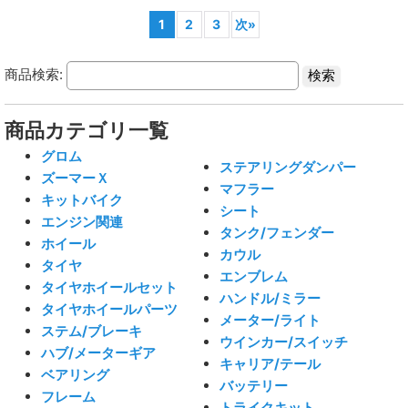
1
2
3
次
»
商品検索:
商品カテゴリ一覧
グロム
ステアリングダンパー
ズーマーＸ
マフラー
キットバイク
シート
エンジン関連
タンク/フェンダー
ホイール
カウル
タイヤ
エンブレム
タイヤホイールセット
ハンドル/ミラー
タイヤホイールパーツ
メーター/ライト
ステム/ブレーキ
ウインカー/スイッチ
ハブ/メーターギア
キャリア/テール
ベアリング
バッテリー
フレーム
トライクキット