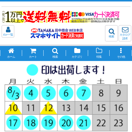
ﾒﾆｭｰ一覧
カタログ
検索
請求
ホーム
カート
検索
カテゴリ
特集
その他