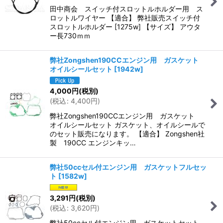
田中商会 スイッチ付スロットルホルダー用 ス
ロットルワイヤー 【適合】 弊社販売スイッチ付
スロットルホルダー [1275w] 【サイズ】 アウタ
ー長730ｍｍ
弊社Zongshen190CCエンジン用 ガスケット
オイルシールセット
[
1942w
]
4,000
円
(税別)
(
税込
:
4,400
円
)
弊社Zongshen190CCエンジン用 ガスケット
オイルシールセット ガスケット、オイルシールで
のセット販売になります。 【適合】 Zongshen社
製 190CC エンジンキッ…
弊社50ccセル付エンジン用 ガスケットフルセッ
ト
[
1582w
]
3,291
円
(税別)
(
税込
:
3,620
円
)
弊社50ccセル付エンジン用 ガスケットセット