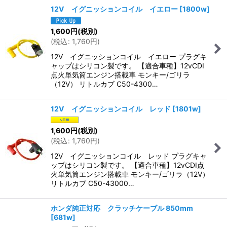
12V イグニッションコイル イエロー
[
1800w
]
1,600
円
(税別)
(
税込
:
1,760
円
)
12V イグニッションコイル イエロー プラグキ
ャップはシリコン製です。 【適合車種】12vCDI
点火単気筒エンジン搭載車 モンキー/ゴリラ
（12V） リトルカブ C50-4300…
12V イグニッションコイル レッド
[
1801w
]
1,600
円
(税別)
(
税込
:
1,760
円
)
12V イグニッションコイル レッド プラグキャ
ップはシリコン製です。 【適合車種】12vCDI点
火単気筒エンジン搭載車 モンキー/ゴリラ（12V）
リトルカブ C50-43000…
ホンダ純正対応 クラッチケーブル 850mm
[
681w
]