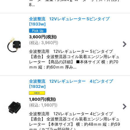
8…
全波整流 12Vレギュレーター 5ピンタイプ
[
1933w
]
3,600
円
(税別)
(
税込
:
3,960
円
)
全波整流用 12Vレギュレーター 5ピンタイプ
【適合】 全波整流器コイル装着エンジン用レギュ
レーター 【商品の詳細】 ■本体サイズ 横：約70
ｍｍ 縦：約60ｍｍ 厚み…
全波整流 12Vレギュレーター 4ピンタイプ
[
1932w
]
1,800
円
(税別)
(
税込
:
1,980
円
)
全波整流用 12Vレギュレーター 4ピンタイプ
【適合】 全波整流器コイル装着エンジン用レギュ
レーター 【本体サイズ】 横：約48ｍｍ 縦：約59
ｍｍ（カプラー部分除く） …