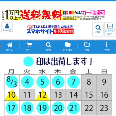
ﾒﾆｭｰ一覧
カタログ
検索
請求
ホーム
カート
検索
カテゴリ
特集
その他