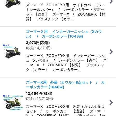
ズーマーX ZOOMER-X用 サイドカバー（シー
トレールカバー） / カーボンカラー ・左右セ
ット 【適合】 ズーマーX / ZOOMER-X 【材
質】 プラスチック 【カラ…
ズーマーＸ用 インナーガーニッシュ（Xカウ
ル） / カーボンカラー
[
1043w
]
3,973
円
(税別)
(
税込
:
4,370
円
)
ズーマーX ZOOMER-X用 インナーガーニッシ
ュ（Xカウル） / カーボンカラー 【適合】 ズ
ーマーX / ZOOMER-X 【材質】 プラスチッ
ク 【カラー】 カーボンカラー…
ズーマーX用 外装（カウル）8点セット / カ
ーボンカラー
[
1040w
]
12,464
円
(税別)
(
税込
:
13,710
円
)
ズーマーX ZOOMER-X用 外装（カウル）8点
セット / カーボンカラー 【適合】 ズーマー
X / ZOOMER-X 【材質】 プラスチック 【カ