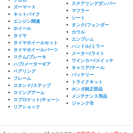
ステアリングダンパー
ズーマーＸ
マフラー
キットバイク
シート
エンジン関連
タンク/フェンダー
ホイール
カウル
タイヤ
エンブレム
タイヤホイールセット
ハンドル/ミラー
タイヤホイールパーツ
メーター/ライト
ステム/ブレーキ
ウインカー/スイッチ
ハブ/メーターギア
キャリア/テール
ベアリング
バッテリー
フレーム
トライクキット
スタンド/ステップ
ホンダ純正部品
スイングアーム
メンテナンス用品
スプロケット/チェーン
ジャンク市
リアショック