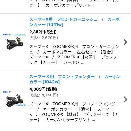
ラー】 カーボンカラープリント…
ズーマーX用 フロントガーニッシュ / カーボ
ンカラー
[
1041w
]
2,382
円
(税別)
(
税込
:
2,620
円
)
ズーマーX ZOOMER-X用 フロントガーニッシ
ュ / カーボンカラー ・左右セット 【適合】
ズーマーX / ZOOMER-X 【材質】 プラスチ
ック 【カラー】 カーボン…
ズーマーＸ用 フロントフェンダー / カーボン
カラー
[
1042w
]
4,309
円
(税別)
(
税込
:
4,740
円
)
ズーマーX ZOOMER-X用 フロントフェンダ
ー / カーボンカラー 【適合】 ズーマー
X / ZOOMER-X 【材質】 プラスチック 【カ
ラー】 カーボンカラープリント …