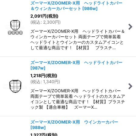
ズーマーX/ZOOMER-X用 ヘッドライトカバー
＆ウィンカーカバーセット
[
986w
]
2,091
円
(税別)
(
税込
:
2,300
円
)
ズーマーX/ZOOMER-X用 ヘッドライトカバー＆
ウィンカーカバーセット 両面テープで簡単装着
ヘッドライトとウインカーのカスタムアイコンと
して最適な商品です！ 【材質】 プラスチ…
ズーマーX/ZOOMER-X用 ヘッドライトカバー
[
987w
]
1,218
円
(税別)
(
税込
:
1,340
円
)
ズーマーX/ZOOMER-X用 ヘッドライトカバー
両面テープで簡単装着 ヘッドライトのカスタムア
イコンとして最適な商品です！ 【材質】プラスチ
ック製 【適合車種】 ズーマーX…
ズーマーX/ZOOMER-X用 ウインカーカバー
[
988w
]
1,327
円
(税別)