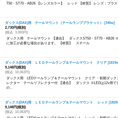
T50・ST70・AB26 【レンズカラー】 レッド 【材質】 レンズ：プラ
ダックス(DAX)用 テールマウント（テールランプブラケット）
[
340w
]
2,730円
(税別)
(
税込
:
3,003円
)
ダックス用 テールマウント 【適合】 ダックスST50・ST70・AB26
に加工が必要な場合があります。 【材質】 スチール
ダックス(DAX)用 ＬＥＤテールランプ＆テールマウント クリア
[
1819
9,148円
(税別)
(
税込
:
10,063円
)
ダックス用 LEDテールランプ＆テールマウント クリア ・初期ダック
レクター テールリフレクター付 【適合】 ダックス ※LEDは12v用
の…
ダックス(DAX)用 ＬＥＤテールランプ＆テールマウント レッド
[
1820
9,148円
(税別)
(
税込
:
10,063円
)
ダックス用 LEDテールランプ＆テールマウント レッド ・初期ダック