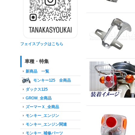
フェイスブックはこちら
車種・特集
新商品 一覧
モンキー125 全商品
ダックス125
GROM_全商品
ズーマーＸ_全商品
モンキー_エンジン
モンキー_エンジン関連
モンキー_補修パーツ