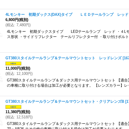
4Lモンキー 初期ダックス(DAX)タイプ ＬＥＤテールランプ レッド
6,800円
(税別)
(
税込
:
7,480円
)
4Lモンキー 初期ダックスタイプ LEDテールランプ レッド ・４L
ス形状 ・サイドリフレクター テールリフレクター付 ・取り付けボルトピ
GT380スタイルテールランプ＆テールマウントセット レッドレンズ
[
16
11,000円
(税別)
(
税込
:
12,100円
)
GT380スタイルテールランプ＆ダックス用テールマウントセット 【適合
の車種に取り付ける場合は加工が必要となります。 【レンズカラー】レッ
GT380スタイルテールランプ＆テールマウントセット・クリアレンズB
[
1
11,380円
(税別)
(
税込
:
12,518円
)
GT380スタイルテールランプ＆ダックス用テールマウントセット 【適合】
70・AB26 ※その他の車種に取り付ける場合は加工が必要となります。