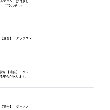
ールマウントは付属し
質】 プラスチック
 【適合】 ダックスS
最適 【適合】 ダッ
触する場合があります。
 【適合】 ダックス