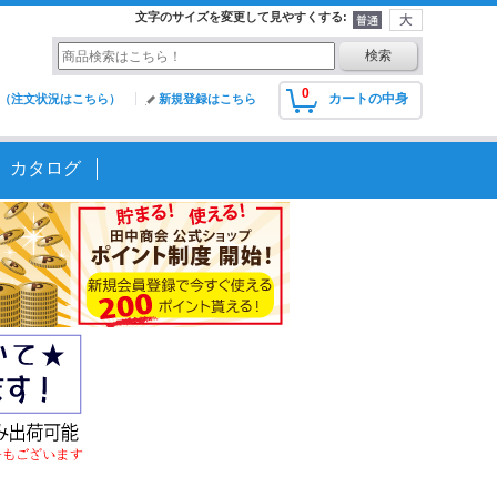
文字のサイズを変更して見やすくする
:
0
カートの中身
（注文状況はこちら）
新規登録はこちら
カタログ