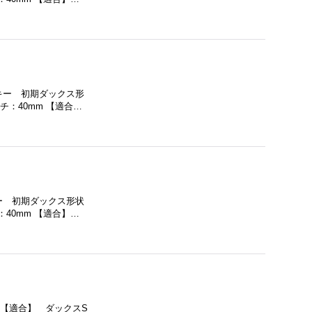
キー 初期ダックス形
：40mm 【適合…
ー 初期ダックス形状
40mm 【適合】…
 【適合】 ダックスS