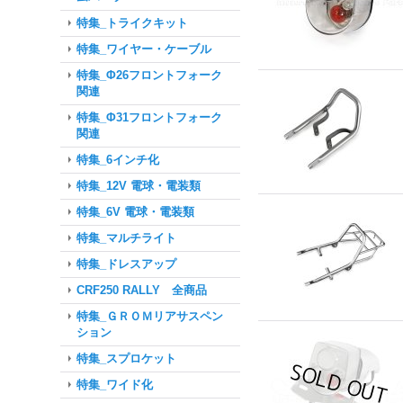
特集_トライクキット
特集_ワイヤー・ケーブル
特集_Φ26フロントフォーク
関連
特集_Φ31フロントフォーク
関連
特集_6インチ化
特集_12V 電球・電装類
特集_6V 電球・電装類
特集_マルチライト
特集_ドレスアップ
CRF250 RALLY 全商品
特集_ＧＲＯＭリアサスペン
ション
特集_スプロケット
特集_ワイド化