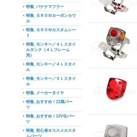
特集_バナナマフラー
特集_ＧＲＯＭカーボンカウ
ル
特集_ＧＲＯＭカスタムシー
ト
特集_モンキー／４Ｌスタイ
ルタンク（４Ｌフレーム
用）
特集_モンキー／４Ｌスタイ
ル
特集_モンキー／５Ｌスタイ
ル
特集_メーカータイヤ
特集_おすすめ！Z2風パー
ツ
特集_おすすめ！12V化パー
ツ
特集_初心者オススメカスタ
ムパーツ