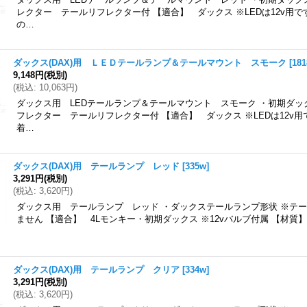
レクター テールリフレクター付 【適合】 ダックス ※LEDは12v用
の…
ダックス(DAX)用 ＬＥＤテールランプ＆テールマウント スモーク
[
18
9,148円
(税別)
(
税込
:
10,063円
)
ダックス用 LEDテールランプ＆テールマウント スモーク ・初期ダッ
フレクター テールリフレクター付 【適合】 ダックス ※LEDは12v
着…
ダックス(DAX)用 テールランプ レッド
[
335w
]
3,291円
(税別)
(
税込
:
3,620円
)
ダックス用 テールランプ レッド ・ダックステールランプ形状 ※テ
ません 【適合】 4Lモンキー・初期ダックス ※12vバルブ付属 【材質
ダックス(DAX)用 テールランプ クリア
[
334w
]
3,291円
(税別)
(
税込
:
3,620円
)