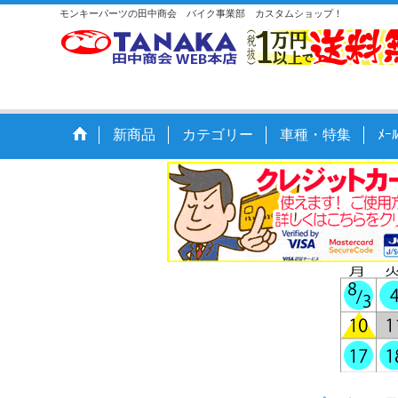
モンキーパーツの田中商会 バイク事業部 カスタムショップ！
新商品
カテゴリー
車種・特集
ﾒ