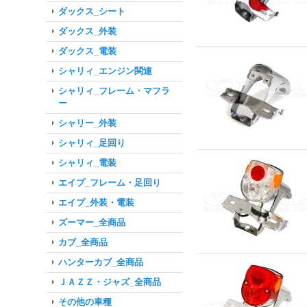
ダックス_シート
ダックス_外装
ダックス_電装
シャリィ_エンジン関連
シャリィ_フレーム・マフラ
ー
シャリー_外装
シャリィ_足回り
シャリィ_電装
エイプ_フレーム・足回り
エイプ_外装・電装
ズーマー_全商品
カブ_全商品
ハンターカブ_全商品
ＪＡＺＺ・ジャズ_全商品
その他の車種