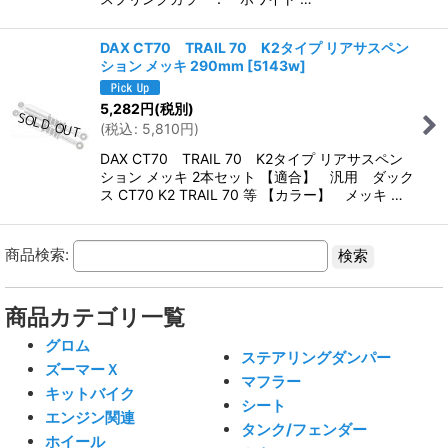
DAX CT70 TRAIL 70 K2タイプ リアサスペン
ション メッキ 290mm
[
5143w
]
5,282
円
(税別)
(
税込
:
5,810
円
)
DAX CT70 TRAIL 70 K2タイプ リアサスペン
ション メッキ 2本セット 【適合】 汎用 ダック
ス CT70 K2 TRAIL 70 等 【カラー】 メッキ …
商品検索:
商品カテゴリ一覧
グロム
ステアリングダンパー
ズーマーＸ
マフラー
キットバイク
シート
エンジン関連
タンク/フェンダー
ホイール