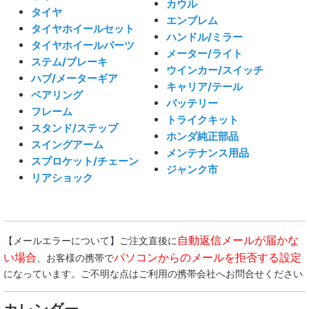
カウル
タイヤ
エンブレム
タイヤホイールセット
ハンドル/ミラー
タイヤホイールパーツ
メーター/ライト
ステム/ブレーキ
ウインカー/スイッチ
ハブ/メーターギア
キャリア/テール
ベアリング
バッテリー
フレーム
トライクキット
スタンド/ステップ
ホンダ純正部品
スイングアーム
メンテナンス用品
スプロケット/チェーン
ジャンク市
リアショック
自動返信メールが届かな
【メールエラーについて】ご注文直後に
い場合
パソコンからのメールを拒否する設定
、お客様の携帯で
になっています。ご不明な点はご利用の携帯会社へお問合せください