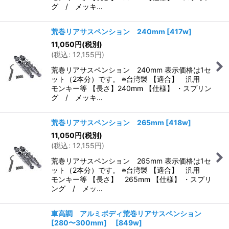
グ / メッキ…
荒巻リアサスペンション 240mm
[
417w
]
11,050
円
(税別)
(
税込
:
12,155
円
)
荒巻リアサスペンション 240mm 表示価格は1セ
ット（2本分）です。 ※台湾製 【適合】 汎用
モンキー等 【長さ】240mm 【仕様】 ・スプリン
グ / メッキ…
荒巻リアサスペンション 265mm
[
418w
]
11,050
円
(税別)
(
税込
:
12,155
円
)
荒巻リアサスペンション 265mm 表示価格は1セ
ット（2本分）です。 ※台湾製 【適合】 汎用
モンキー等 【長さ】 265mm 【仕様】 ・スプリ
ング / メッ…
車高調 アルミボディ荒巻リアサスペンション
[280〜300mm]
[
849w
]