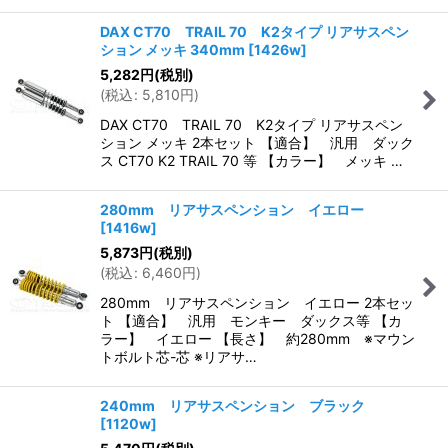
DAX CT70 TRAIL 70 K2タイプ リアサスペン
ション メッキ 340mm
[
1426w
]
5,282
円
(税別)
(
税込
:
5,810
円
)
DAX CT70 TRAIL 70 K2タイプ リアサスペン
ション メッキ 2本セット 【適合】 汎用 ダック
ス CT70 K2 TRAIL 70 等 【カラー】 メッキ …
280mm リアサスペンション イエロー
[
1416w
]
5,873
円
(税別)
(
税込
:
6,460
円
)
280mm リアサスペンション イエロー 2本セッ
ト 【適合】 汎用 モンキー ダックス等 【カ
ラー】 イエロー 【長さ】 約280mm ※マウン
トボルト芯-芯 ※リアサ…
240mm リアサスペンション ブラック
[
1120w
]