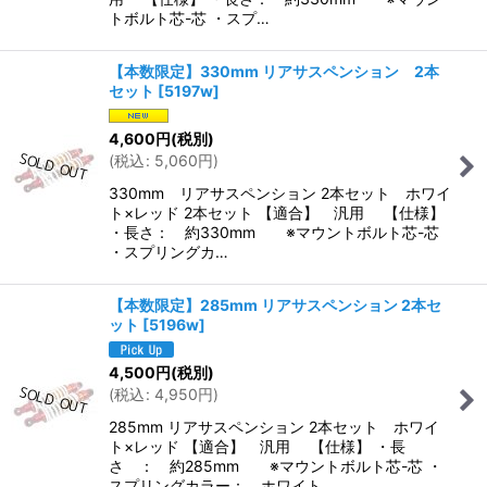
トボルト芯-芯 ・スプ…
【本数限定】330mm リアサスペンション 2本
セット
[
5197w
]
4,600
円
(税別)
(
税込
:
5,060
円
)
330mm リアサスペンション 2本セット ホワイ
ト×レッド 2本セット 【適合】 汎用 【仕様】
・長さ： 約330mm ※マウントボルト芯-芯
・スプリングカ…
【本数限定】285mm リアサスペンション 2本セ
ット
[
5196w
]
4,500
円
(税別)
(
税込
:
4,950
円
)
285mm リアサスペンション 2本セット ホワイ
ト×レッド 【適合】 汎用 【仕様】 ・長
さ ： 約285mm ※マウントボルト芯-芯 ・
スプリングカラー： ホワイト …