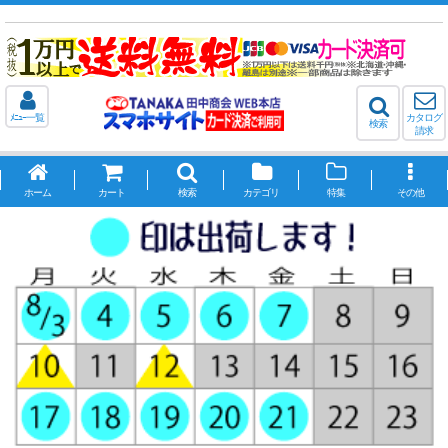
ﾒﾆｭｰ一覧
カタログ
検索
請求
ホーム
カート
検索
カテゴリ
特集
その他