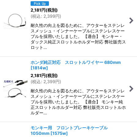
2,181
円
(税別)
(
税込
:
2,399
円
)
耐久性の向上を図るために、アウターをステンレ
スメッシュ・インナーケーブルにステンレスケー
ブルを採用いたしました。 【適合】 モンキー・
ダックス純正スロットルホルダー対応 弊社販売ス
ロット…
ホンダ純正対応 スロットルワイヤー 680mm
[
1814w
]
2,181
円
(税別)
(
税込
:
2,399
円
)
耐久性の向上を図るために、アウターをステンレ
スメッシュ・インナーケーブルにステンレスケー
ブルを採用いたしました。 【適合】 モンキー純
正スロットルホルダー対応 弊社販売スロットルホ
ルダー…
モンキー用 フロントブレーキケーブル
1050mm
[
1575w
]