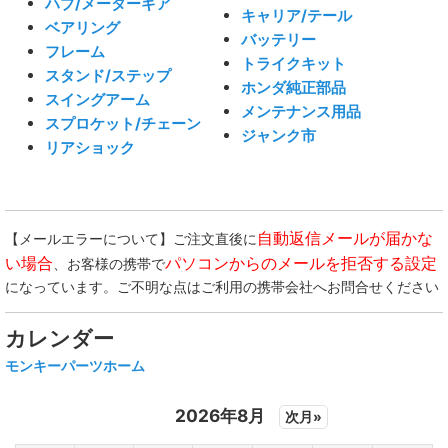
ハブ/メーターギア
キャリア/テール
ベアリング
バッテリー
フレーム
トライクキット
スタンド/ステップ
ホンダ純正部品
スイングアーム
メンテナンス用品
スプロケット/チェーン
ジャンク市
リアショック
自動返信メールが届かな
【メールエラーについて】ご注文直後に
い場合
パソコンからのメールを拒否する設定
、お客様の携帯で
になっています。ご不明な点はご利用の携帯会社へお問合せください
カレンダー
モンキーパーツホーム
2026年8月
次月»