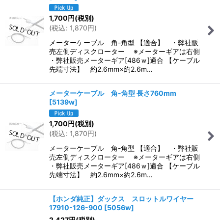
1,700
円
(税別)
(
税込
:
1,870
円
)
メーターケーブル 角-角型 【適合】 ・弊社販
売左側ディスクローター ※メーターギアは右側
・弊社販売メーターギア[486ｗ]適合 【ケーブル
先端寸法】 約2.6mm×約2.6m…
メーターケーブル 角-角型 長さ760mm
[
5139w
]
1,700
円
(税別)
(
税込
:
1,870
円
)
メーターケーブル 角-角型 【適合】 ・弊社販
売左側ディスクローター ※メーターギアは右側
・弊社販売メーターギア[486ｗ]適合 【ケーブル
先端寸法】 約2.6mm×約2.6m…
【ホンダ純正】ダックス スロットルワイヤー
17910-126-900
[
5056w
]
2,427
円
(税別)