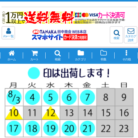
ﾒﾆｭｰ一覧
カタログ
検索
請求
ホーム
カート
検索
カテゴリ
特集
その他