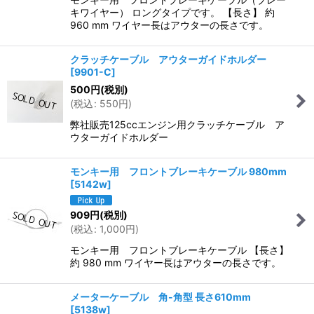
キワイヤー） ロングタイプです。 【長さ】 約
960 mm ワイヤー長はアウターの長さです。
クラッチケーブル アウターガイドホルダー
[
9901-C
]
500
円
(税別)
(
税込
:
550
円
)
弊社販売125ccエンジン用クラッチケーブル ア
ウターガイドホルダー
モンキー用 フロントブレーキケーブル 980mm
[
5142w
]
909
円
(税別)
(
税込
:
1,000
円
)
モンキー用 フロントブレーキケーブル 【長さ】
約 980 mm ワイヤー長はアウターの長さです。
メーターケーブル 角-角型 長さ610mm
[
5138w
]