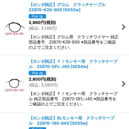
【ホンダ純正】グロム クラッチケーブル
22870-K26-900
[
5052w
]
2,860
円
(税別)
(
税込
:
3,146
円
)
【ホンダ純正】グロム用 クラッチワイヤー 純正
部品番号 22870-K26-900 ※部品番号をご確認
の上でご注文ください。
【ホンダ純正】ＦＩモンキー用 クラッチケーブ
ル 22870-GFL-J40
[
5054w
]
2,800
円
(税別)
(
税込
:
3,080
円
)
【ホンダ純正】ＦＩモンキー用 クラッチケーブ
ル 純正部品番号 22870-GFL-J40 ※部品番号を
ご確認の上でご注文ください。
【ホンダ純正】5Lモンキー用 クラッチケーブ
ル 22870-165-640
[
5055w
]