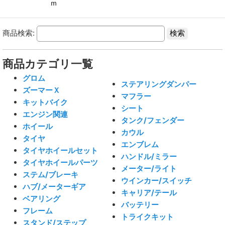
ｍ
商品検索:
商品カテゴリ一覧
グロム
ステアリングダンパー
ズーマーＸ
マフラー
キットバイク
シート
エンジン関連
タンク/フェンダー
ホイール
カウル
タイヤ
エンブレム
タイヤホイールセット
ハンドル/ミラー
タイヤホイールパーツ
メーター/ライト
ステム/ブレーキ
ウインカー/スイッチ
ハブ/メーターギア
キャリア/テール
ベアリング
バッテリー
フレーム
トライクキット
スタンド/ステップ