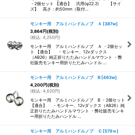
・2個セット 【適合】 汎用(φ22.2) 【サイ
ズ】 高さ：約50mm（取付…
モンキー用 アルミハンドルノブ Ａ
[
387w
]
3,864
円
(税別)
(
税込
:
4,250
円
)
モンキー用 アルミハンドルノブ Ａ ・2個セッ
ト 【適合】 ・モンキー、12vダックス
（AB26）純正折りたたみハンドルマウント ・弊
社販売モンキー用折りたたみハンドル …
モンキー用 アルミハンドルノブ B
[
463w
]
4,200
円
(税別)
(
税込
:
4,620
円
)
モンキー用 アルミハンドルノブ B ・2個セット
【適合】 ・モンキー、12vダックス（AB26）純
正折りたたみハンドルマウント ・弊社販売モンキ
ー用折りたたみハンドル …
モンキー用 アルミハンドルノブ C
[
579ｗ
]