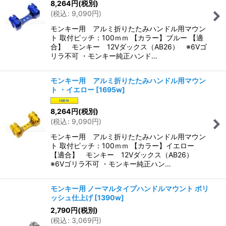
8,264
円
(税別)
(
税込
:
9,090
円
)
モンキー用 アルミ折りたたみハンドル用マウン
ト 取付ピッチ：100ｍｍ 【カラー】ブルー 【適
合】 モンキー 12Vダックス（AB26） ※6Vゴ
リラ不可 ・モンキー純正ハンド…
モンキー用 アルミ折りたたみハンドル用マウン
ト ・イエロー
[
1695w
]
8,264
円
(税別)
(
税込
:
9,090
円
)
モンキー用 アルミ折りたたみハンドル用マウン
ト 取付ピッチ：100ｍｍ 【カラー】イエロー
【適合】 モンキー 12Vダックス（AB26）
※6Vゴリラ不可 ・モンキー純正ハン…
モンキー用 ノーマルタイプハンドルマウント ポリ
ッシュ仕上げ
[
1390w
]
2,790
円
(税別)
(
税込
:
3,069
円
)