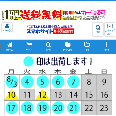
ﾒﾆｭｰ一覧
カタログ
検索
請求
ホーム
カート
検索
カテゴリ
特集
その他