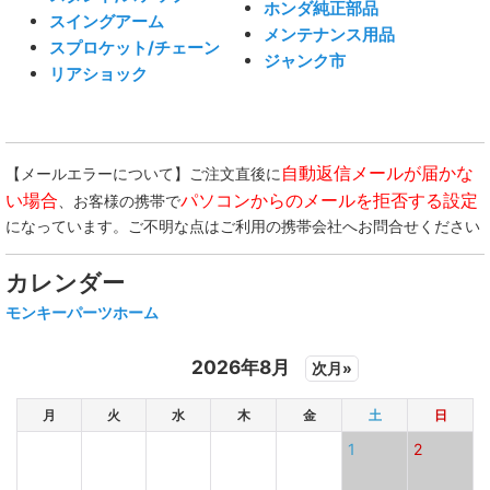
ホンダ純正部品
スイングアーム
メンテナンス用品
スプロケット/チェーン
ジャンク市
リアショック
自動返信メールが届かな
【メールエラーについて】ご注文直後に
い場合
パソコンからのメールを拒否する設定
、お客様の携帯で
になっています。ご不明な点はご利用の携帯会社へお問合せください
カレンダー
モンキーパーツホーム
2026年8月
次月»
月
火
水
木
金
土
日
1
2