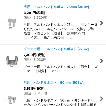
汎用 アルミハンドルポスト75mm
[
391w
]
3,291
円
(税別)
(
税込
:
3,620
円
)
汎用 アルミハンドルポスト75mm ・モンキー折
りたたみハンドルをバーハンドルに交換する際に
最適 ・2個セット 【適合】 汎用(φ22.2)
【サイズ】 高さ：約75mm（…
ズーマー用 アルミハンドルポスト
[
776w
]
7,300
円
(税別)
(
税込
:
8,030
円
)
ズーマー用 アルミハンドルポスト 【適合】 ズ
ーマー 【材質】 アルミ
汎用 ハンドルポスト 50mm
[
505w
]
3,191
円
(税別)
(
税込
:
3,510
円
)
汎用 ハンドルポスト 50mm ・モンキー折りた
たみハンドルをバーハンドルに交換する際に最適