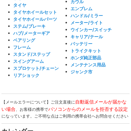
カウル
タイヤ
エンブレム
タイヤホイールセット
ハンドル/ミラー
タイヤホイールパーツ
メーター/ライト
ステム/ブレーキ
ウインカー/スイッチ
ハブ/メーターギア
キャリア/テール
ベアリング
バッテリー
フレーム
トライクキット
スタンド/ステップ
ホンダ純正部品
スイングアーム
メンテナンス用品
スプロケット/チェーン
ジャンク市
リアショック
自動返信メールが届かな
【メールエラーについて】ご注文直後に
い場合
パソコンからのメールを拒否する設定
、お客様の携帯で
になっています。ご不明な点はご利用の携帯会社へお問合せください