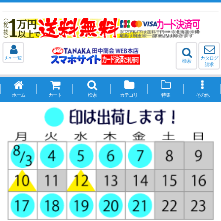
ﾒﾆｭｰ一覧
カタログ
検索
請求
ホーム
カート
検索
カテゴリ
特集
その他