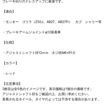
ブレーキ回りのドレスアップに最適です。
【適合】
・モンキー ゴリラ（Z50J、AB27、AB27FI） カブ シャリー等
・ブレーキアームジョイントφ12装着車
【仕様】
・アジャストシャフト径12ｍｍ ネジ径M6×P1.0
【カラー】
・レッド
【注意事項】
2枚目は全5色のイメージです。表示価格は1個分の価格です。
アジャストシャフト径をご確認の上、お買い求めください。
装着されるホイール、タイヤのよっては干渉する場合があります。