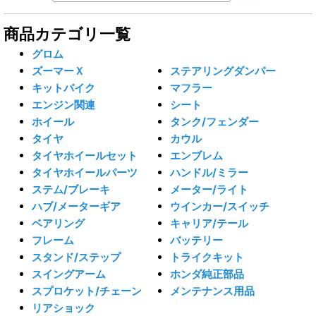
商品カテゴリ一覧
グロム
ズーマーＸ
ステアリングダンパー
キットバイク
マフラー
エンジン関連
シート
ホイール
タンク/フェンダー
タイヤ
カウル
タイヤホイールセット
エンブレム
タイヤホイールパーツ
ハンドル/ミラー
ステム/ブレーキ
メーター/ライト
ハブ/メーターギア
ウインカー/スイッチ
ベアリング
キャリア/テール
フレーム
バッテリー
スタンド/ステップ
トライクキット
スイングアーム
ホンダ純正部品
スプロケット/チェーン
メンテナンス用品
リアショック