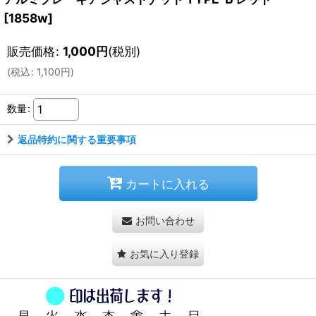
[
1858w
]
販売価格
:
1,000
円
(税別)
(
税込
:
1,100
円
)
数量
:
返品特約に関する重要事項
カートに入れる
お問い合わせ
お気に入り登録