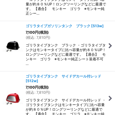
量が約８０％UP！ロングツーリングなどに最適で
す。 【適合】 モンキー ゴリラ ※モンキー純
正シー…
ゴリラタイプガソリンタンク ブラック
[
513w
]
7,100
円
(税別)
(
税込
:
7,810
円
)
ゴリラタイプタンク ブラック ・ゴリラタイプタ
ンクはモンキータイプに比べ容量が約８０％UP！
ロングツーリングなどに最適です。 【適合】 モ
ンキー ゴリラ ※モンキー純正シート装着不可
…
ゴリラタイプタンク サイドデカール付レッド
[
512w
]
7,100
円
(税別)
(
税込
:
7,810
円
)
ゴリラタイプタンク サイドデカール付レッド ・
ゴリラタイプタンクはモンキータイプに比べ容量
が約８０％UP！ロングツーリングなどに最適で
す。 【適合】 モンキー ゴリラ ※モンキー純