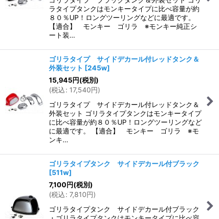
ラタイプタンクはモンキータイプに比べ容量が約
８０％UP！ロングツーリングなどに最適です。
【適合】 モンキー ゴリラ ※モンキー純正シ
ート装…
ゴリラタイプ サイドデカール付レッドタンク＆
外装セット
[
245w
]
15,945
円
(税別)
(
税込
:
17,540
円
)
ゴリラタイプ サイドデカール付レッドタンク＆
外装セット ゴリラタイプタンクはモンキータイプ
に比べ容量が約８０％UP！ロングツーリングなど
に最適です。 【適合】 モンキー ゴリラ ※モ
ンキ…
ゴリラタイプタンク サイドデカール付ブラック
[
511w
]
7,100
円
(税別)
(
税込
:
7,810
円
)
ゴリラタイプタンク サイドデカール付ブラック
・ゴリラタイプタンクはモンキータイプに比べ容