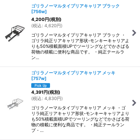
ゴリラノーマルタイプリアキャリア ブラック
[
756w
]
4,200
円
(税別)
(
税込
:
4,620
円
)
ゴリラノーマルタイプリアキャリア ブラック ・
ゴリラ純正リアキャリア形状-モンキーキャリアよ
りも50%積載面積UPでツーリングなどでかさばる
荷物の積載に便利な商品です。 ・純正テールラ
ン…
ゴリラノーマルタイプリアキャリア メッキ
[
757w
]
4,391
円
(税別)
(
税込
:
4,830
円
)
ゴリラノーマルタイプリアキャリア メッキ ・ゴ
リラ純正リアキャリア形状-モンキーキャリアより
も50%積載面積UPでツーリングなどでかさばる荷
物の積載に便利な商品です。 ・純正テールラン
プ・…