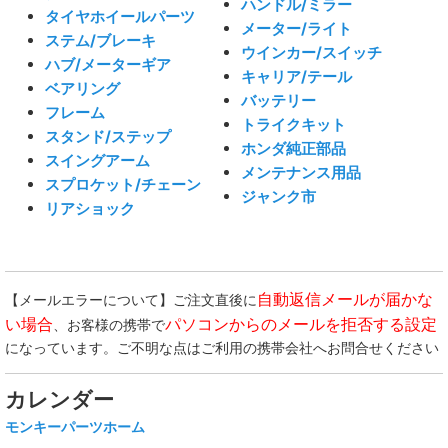
ハンドル/ミラー
タイヤホイールパーツ
メーター/ライト
ステム/ブレーキ
ウインカー/スイッチ
ハブ/メーターギア
キャリア/テール
ベアリング
バッテリー
フレーム
トライクキット
スタンド/ステップ
ホンダ純正部品
スイングアーム
メンテナンス用品
スプロケット/チェーン
ジャンク市
リアショック
自動返信メールが届かな
【メールエラーについて】ご注文直後に
い場合
パソコンからのメールを拒否する設定
、お客様の携帯で
になっています。ご不明な点はご利用の携帯会社へお問合せください
カレンダー
モンキーパーツホーム