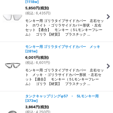
[
1118w
]
5,850
円
(税別)
(
税込
:
6,435
円
)
モンキー用 ゴリラタイプサイドカバー 左右セッ
ト ホワイト ・ゴリラサイドカバー形状 ・左右
セット 【適合】 モンキー（５Lモンキーフレー
ム） ゴリラ 【材質】 プラスチック …
モンキー用 ゴリラタイプサイドカバー メッキ
[
281w
]
6,001
円
(税別)
(
税込
:
6,601
円
)
モンキー用 ゴリラタイプサイドカバー 左右セッ
ト メッキ ・ゴリラサイドカバー形状 ・左右セ
ット 【適合】 モンキー（５Lモンキーフレー
ム） ゴリラ 【材質】 プラスチック …
タンクキャップリングφ57 - 5Lモンキー用
[
373w
]
3,864
円
(税別)
(
税込
:
4,250
円
)