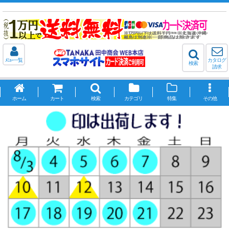
ﾒﾆｭｰ一覧
カタログ
検索
請求
ホーム
カート
検索
カテゴリ
特集
その他