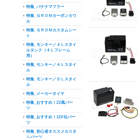
特集_バナナマフラー
特集_ＧＲＯＭカーボンカウ
ル
特集_ＧＲＯＭカスタムシー
ト
特集_モンキー／４Ｌスタイ
ルタンク（４Ｌフレーム
用）
特集_モンキー／４Ｌスタイ
ル
特集_モンキー／５Ｌスタイ
ル
特集_メーカータイヤ
特集_おすすめ！Z2風パー
ツ
特集_おすすめ！12V化パー
ツ
特集_初心者オススメカスタ
ムパーツ