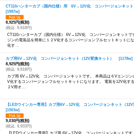
CT110ハンターカブ（国内仕様）用 6V→12V化 コンバージョンキッ
[
1997w
]
8,925円
(税別)
(
税込
:
9,818円
)
CT110ハンターカブ（国内仕様） 6V→12V化 コンバージョンキットで
ジンの電装品を簡単に１２V化するコンバージョンフルセットキットになり
化す…
カブ用6V→12V化 コンバージョンキット（12V変換キット）
[
1178w
]
8,925円
(税別)
(
税込
:
9,818円
)
カブ用 6V→12V化 コンバージョンキットです。 本商品は６Vエンジ
V化するコンバージョンフルセットキットになります。 電装を12V化す
２V用オ…
【LEDウインカー専用】カブ用6V→12V化 コンバージョンキット（1
[
1503w
]
9,030円
(税別)
(
税込
:
9,933円
)
【LEDウインカー専用】カブ用 6V→12V化 コンバージョンキットです