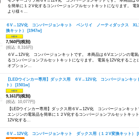
モンキーゴリラ用６V→12V化 コンバージョンキットです。 本商品は
を簡単に１２V化するコンバージョンフルセットキットになります。 電装
より様々…
６V→12V化 コンバージョンキット ベンリイ ノーティダックス XL125
換キット）
[
1947w
]
7,560円
(税別)
(
税込
:
8,316円
)
６V→12V化 コンバージョンキットです。 本商品は６Vエンジンの電
るコンバージョンフルセットキットになります。 電装を12V化すること
オプション…
【LEDウインカー専用】ダックス用 ６V→12V化 コンバージョンキッ
ト）
[
1501w
]
9,161円
(税別)
(
税込
:
10,077円
)
【LEDウインカー専用】ダックス用６V→12V化 コンバージョンキット
エンジンの電装品を簡単に１２V化するコンバージョンフルセットキット
12V化する…
６V→12V化 コンバージョンキット ダックス用（１２V変換キット）
[