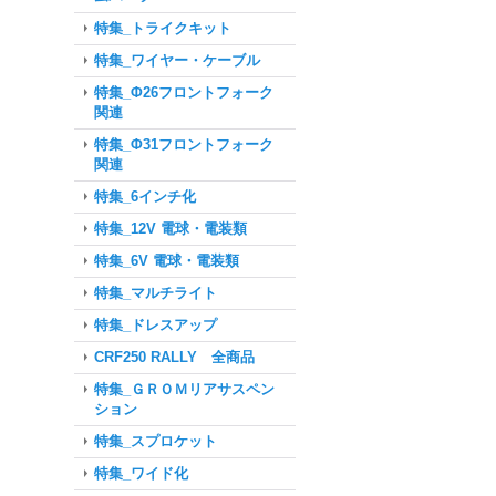
特集_トライクキット
特集_ワイヤー・ケーブル
特集_Φ26フロントフォーク
関連
特集_Φ31フロントフォーク
関連
特集_6インチ化
特集_12V 電球・電装類
特集_6V 電球・電装類
特集_マルチライト
特集_ドレスアップ
CRF250 RALLY 全商品
特集_ＧＲＯＭリアサスペン
ション
特集_スプロケット
特集_ワイド化