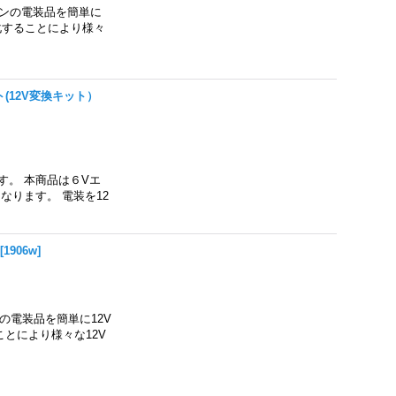
ジンの電装品を簡単に
化することにより様々
ト(12V変換キット）
す。 本商品は６Vエ
ります。 電装を12
[
1906w
]
の電装品を簡単に12V
とにより様々な12V