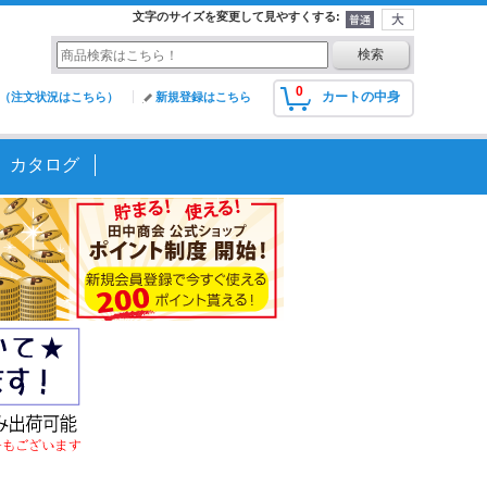
文字のサイズを変更して見やすくする
:
0
カートの中身
（注文状況はこちら）
新規登録はこちら
カタログ