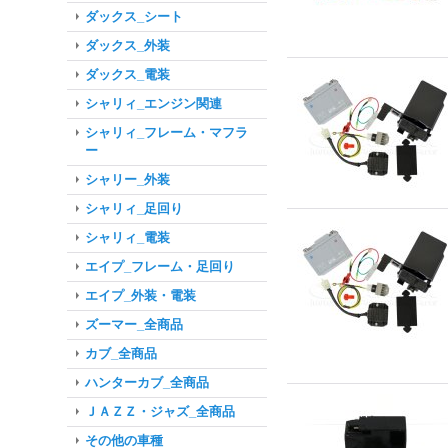
ダックス_シート
ダックス_外装
ダックス_電装
シャリィ_エンジン関連
シャリィ_フレーム・マフラ
ー
シャリー_外装
シャリィ_足回り
シャリィ_電装
エイプ_フレーム・足回り
エイプ_外装・電装
ズーマー_全商品
カブ_全商品
ハンターカブ_全商品
ＪＡＺＺ・ジャズ_全商品
その他の車種