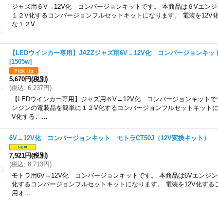
ジャズ用６V→12V化 コンバージョンキットです。 本商品は６Vエン
１２V化するコンバージョンフルセットキットになります。 電装を12V
な１２V…
【LEDウインカー専用】JAZZジャズ用6V→12V化 コンバージョンキッ
[
1505w
]
5,670円
(税別)
(
税込
:
6,237円
)
【LEDウインカー専用】ジャズ用６V→12V化 コンバージョンキットで
ンジンの電装品を簡単に１２V化するコンバージョンフルセットキットにな
V化するこ…
6V→12V化 コンバージョンキット モトラCT50J（12V変換キット）
7,921円
(税別)
(
税込
:
8,713円
)
モトラ用6V→12V化 コンバージョンキットです。 本商品は6Vエンジン
化するコンバージョンフルセットキットになります。 電装を12V化するこ
用オ…