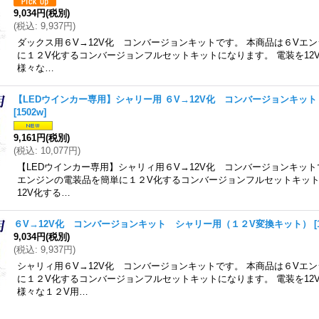
9,034円
(税別)
(
税込
:
9,937円
)
ダックス用６V→12V化 コンバージョンキットです。 本商品は６Vエ
に１２V化するコンバージョンフルセットキットになります。 電装を12
様々な…
【LEDウインカー専用】シャリー用 ６V→12V化 コンバージョンキッ
[
1502w
]
9,161円
(税別)
(
税込
:
10,077円
)
【LEDウインカー専用】シャリィ用６V→12V化 コンバージョンキット
エンジンの電装品を簡単に１２V化するコンバージョンフルセットキット
12V化する…
６V→12V化 コンバージョンキット シャリー用（１２V変換キット）
[
9,034円
(税別)
(
税込
:
9,937円
)
シャリィ用６V→12V化 コンバージョンキットです。 本商品は６Vエ
に１２V化するコンバージョンフルセットキットになります。 電装を12
様々な１２V用…