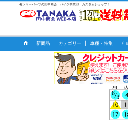
モンキーパーツの田中商会 バイク事業部 カスタムショップ！
新商品
カテゴリー
車種・特集
ﾒ