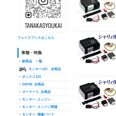
フェイスブックはこちら
車種・特集
新商品 一覧
モンキー125 全商品
ダックス125
GROM_全商品
ズーマーＸ_全商品
モンキー_エンジン
モンキー_エンジン関連
モンキー_補修パーツ