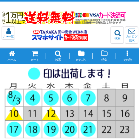
ﾒﾆｭｰ一覧
カタログ
検索
請求
ホーム
カート
検索
カテゴリ
特集
その他