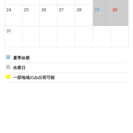
24
25
26
27
28
29
30
31
夏季休業
休業日
一部地域のみ出荷可能