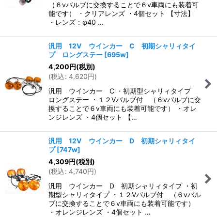
（６vバルブに交換することで６v車両にも装着可
能です） ・クリアレンズ ・4個セット 【寸法】
・レンズ：φ40 …
汎用 12V ウインカー C 初期シャリィタイ
プ ロングステー
[
695w
]
4,200
円
(税別)
(
税込
:
4,620
円
)
汎用 ウインカー C ・初期型シャリィタイプ
ロングステー ・１２Vバルブ付 （６vバルブに交
換することで６v車両にも装着可能です） ・オレ
ンジレンズ ・4個セット 【…
汎用 12V ウインカー D 初期シャリィタイ
プ
[
747w
]
4,309
円
(税別)
(
税込
:
4,740
円
)
汎用 ウインカー D 初期シャリィタイプ ・初
期型シャリィタイプ ・１２Vバルブ付 （６vバル
ブに交換することで６v車両にも装着可能です）
・オレンジレンズ ・4個セット …