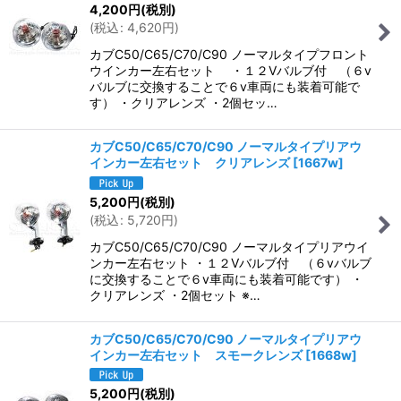
4,200
円
(税別)
(
税込
:
4,620
円
)
カブC50/C65/C70/C90 ノーマルタイプフロント
ウインカー左右セット ・１２Vバルブ付 （６v
バルブに交換することで６v車両にも装着可能で
す） ・クリアレンズ ・2個セッ…
カブC50/C65/C70/C90 ノーマルタイプリアウ
インカー左右セット クリアレンズ
[
1667w
]
5,200
円
(税別)
(
税込
:
5,720
円
)
カブC50/C65/C70/C90 ノーマルタイプリアウイ
ンカー左右セット ・１２Vバルブ付 （６vバルブ
に交換することで６v車両にも装着可能です） ・
クリアレンズ ・2個セット ※…
カブC50/C65/C70/C90 ノーマルタイプリアウ
インカー左右セット スモークレンズ
[
1668w
]
5,200
円
(税別)