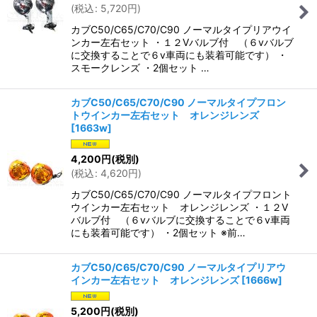
(
税込
:
5,720
円
)
カブC50/C65/C70/C90 ノーマルタイプリアウイ
ンカー左右セット ・１２Vバルブ付 （６vバルブ
に交換することで６v車両にも装着可能です） ・
スモークレンズ ・2個セット …
カブC50/C65/C70/C90 ノーマルタイプフロン
トウインカー左右セット オレンジレンズ
[
1663w
]
4,200
円
(税別)
(
税込
:
4,620
円
)
カブC50/C65/C70/C90 ノーマルタイプフロント
ウインカー左右セット オレンジレンズ ・１２V
バルブ付 （６vバルブに交換することで６v車両
にも装着可能です） ・2個セット ※前…
カブC50/C65/C70/C90 ノーマルタイプリアウ
インカー左右セット オレンジレンズ
[
1666w
]
5,200
円
(税別)