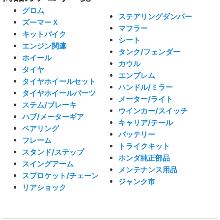
グロム
ステアリングダンパー
ズーマーＸ
マフラー
キットバイク
シート
エンジン関連
タンク/フェンダー
ホイール
カウル
タイヤ
エンブレム
タイヤホイールセット
ハンドル/ミラー
タイヤホイールパーツ
メーター/ライト
ステム/ブレーキ
ウインカー/スイッチ
ハブ/メーターギア
キャリア/テール
ベアリング
バッテリー
フレーム
トライクキット
スタンド/ステップ
ホンダ純正部品
スイングアーム
メンテナンス用品
スプロケット/チェーン
ジャンク市
リアショック