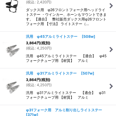
(
税込
:
2,420
円
)
ダックス用 φ26フロントフォーク用ヘッドライ
トステー ・ウインカー、ホーンもマウントできま
す。 【適合】 弊社販売ダックス用φ26フロント
フォーク用 【寸法】 ライトステー（…
汎用 φ45アルミライトステー
[
508w
]
3,864
円
(税別)
(
税込
:
4,250
円
)
汎用 φ45アルミライトステー 【適合】 φ45
フォークチューブ用 【材質】 アルミ
汎用 φ31アルミライトステー
[
507w
]
3,864
円
(税別)
(
税込
:
4,250
円
)
汎用 φ31アルミライトステー 【適合】 φ31
フォークチューブ用 【材質】 アルミ
φ31フォーク用 アルミ削り出しライトステー
[
371w
]