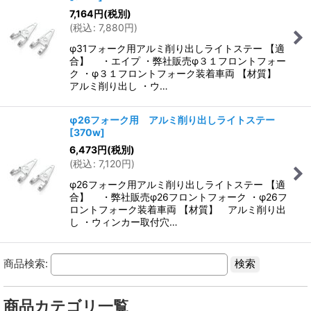
7,164
円
(税別)
(
税込
:
7,880
円
)
φ31フォーク用アルミ削り出しライトステー 【適
合】 ・エイプ ・弊社販売φ３１フロントフォー
ク ・φ３１フロントフォーク装着車両 【材質】
アルミ削り出し ・ウ…
φ26フォーク用 アルミ削り出しライトステー
[
370w
]
6,473
円
(税別)
(
税込
:
7,120
円
)
φ26フォーク用アルミ削り出しライトステー 【適
合】 ・弊社販売φ26フロントフォーク ・φ26フ
ロントフォーク装着車両 【材質】 アルミ削り出
し ・ウィンカー取付穴…
商品検索:
商品カテゴリ一覧