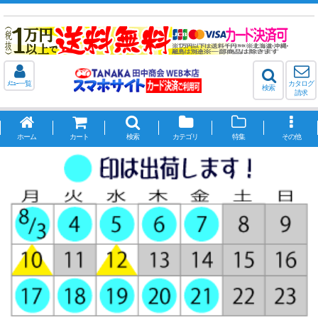
ﾒﾆｭｰ一覧
カタログ
検索
請求
ホーム
カート
検索
カテゴリ
特集
その他