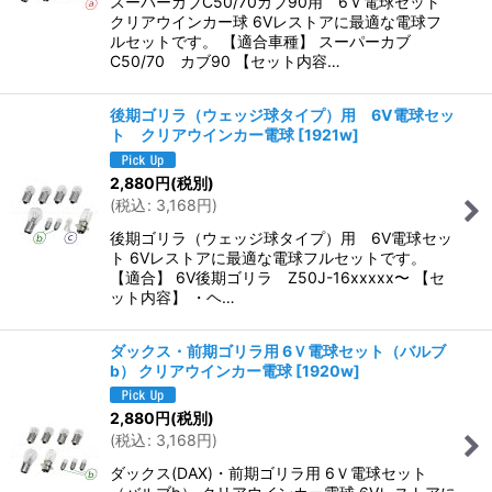
スーパーカブC50/70カブ90用 6Ｖ電球セット
クリアウインカー球 6Vレストアに最適な電球フ
ルセットです。 【適合車種】 スーパーカブ
C50/70 カブ90 【セット内容…
後期ゴリラ（ウェッジ球タイプ）用 6V電球セッ
ト クリアウインカー電球
[
1921w
]
2,880
円
(税別)
(
税込
:
3,168
円
)
後期ゴリラ（ウェッジ球タイプ）用 6V電球セッ
ト 6Vレストアに最適な電球フルセットです。
【適合】 6V後期ゴリラ Z50J-16xxxxx〜 【セ
ット内容】 ・ヘ…
ダックス・前期ゴリラ用 6Ｖ電球セット（バルブ
b） クリアウインカー電球
[
1920w
]
2,880
円
(税別)
(
税込
:
3,168
円
)
ダックス(DAX)・前期ゴリラ用 6Ｖ電球セット