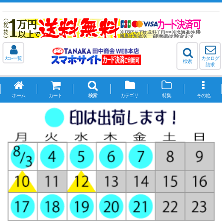
ﾒﾆｭｰ一覧
カタログ
検索
請求
ホーム
カート
検索
カテゴリ
特集
その他