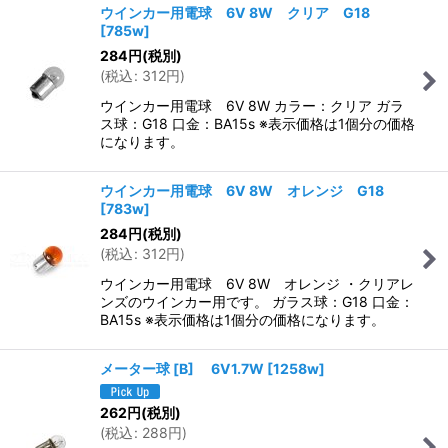
ウインカー用電球 6V 8W クリア G18
[
785w
]
284
円
(税別)
(
税込
:
312
円
)
ウインカー用電球 6V 8W カラー：クリア ガラ
ス球：G18 口金：BA15s ※表示価格は1個分の価格
になります。
ウインカー用電球 6V 8W オレンジ G18
[
783w
]
284
円
(税別)
(
税込
:
312
円
)
ウインカー用電球 6V 8W オレンジ ・クリアレ
ンズのウインカー用です。 ガラス球：G18 口金：
BA15s ※表示価格は1個分の価格になります。
メーター球 [B] 6V1.7W
[
1258w
]
262
円
(税別)
(
税込
:
288
円
)