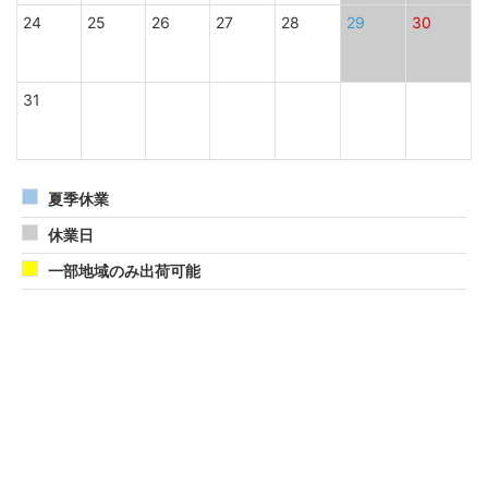
24
25
26
27
28
29
30
31
夏季休業
休業日
一部地域のみ出荷可能