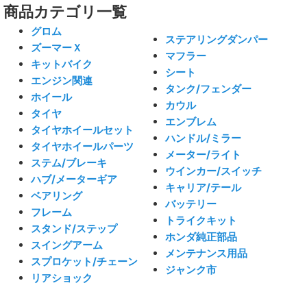
商品カテゴリ一覧
グロム
ステアリングダンパー
ズーマーＸ
マフラー
キットバイク
シート
エンジン関連
タンク/フェンダー
ホイール
カウル
タイヤ
エンブレム
タイヤホイールセット
ハンドル/ミラー
タイヤホイールパーツ
メーター/ライト
ステム/ブレーキ
ウインカー/スイッチ
ハブ/メーターギア
キャリア/テール
ベアリング
バッテリー
フレーム
トライクキット
スタンド/ステップ
ホンダ純正部品
スイングアーム
メンテナンス用品
スプロケット/チェーン
ジャンク市
リアショック