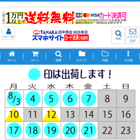
ﾒﾆｭｰ一覧
カタログ
検索
請求
ホーム
カート
検索
カテゴリ
特集
その他