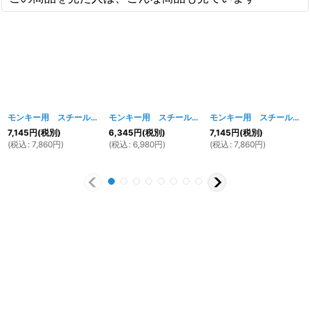
モンキー用 スチール製スタビ付10cmロングスイングアーム（ロンスイ） レッド
モンキー用 スチール製スタビ付5cmロングスイングアーム(ロンスイ)
モンキー用 スチール製スタビ付10cmロングスイングアーム（ロンスイ） ブラック
7,145
円
(税別)
6,345
円
(税別)
7,145
円
(税別)
(
税込
:
7,860
円
)
(
税込
:
6,980
円
)
(
税込
:
7,860
円
)