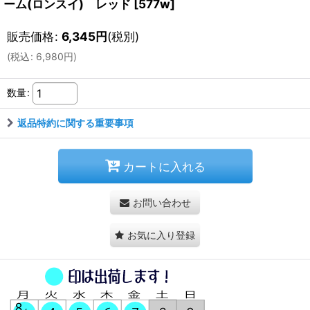
ーム(ロンスイ) レッド
[
577w
]
販売価格
:
6,345
円
(税別)
(
税込
:
6,980
円
)
数量
:
返品特約に関する重要事項
カートに入れる
お問い合わせ
お気に入り登録