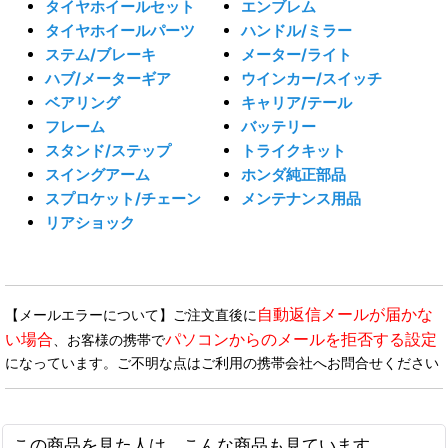
タイヤホイールセット
エンブレム
タイヤホイールパーツ
ハンドル/ミラー
ステム/ブレーキ
メーター/ライト
ハブ/メーターギア
ウインカー/スイッチ
ベアリング
キャリア/テール
フレーム
バッテリー
スタンド/ステップ
トライクキット
スイングアーム
ホンダ純正部品
スプロケット/チェーン
メンテナンス用品
リアショック
自動返信メールが届かな
【メールエラーについて】ご注文直後に
い場合
パソコンからのメールを拒否する設定
、お客様の携帯で
になっています。ご不明な点はご利用の携帯会社へお問合せください
この商品を見た人は、こんな商品も見ています