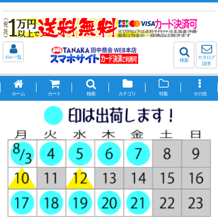
ﾒﾆｭｰ一覧
カタログ
検索
請求
ホーム
カート
検索
カテゴリ
特集
その他