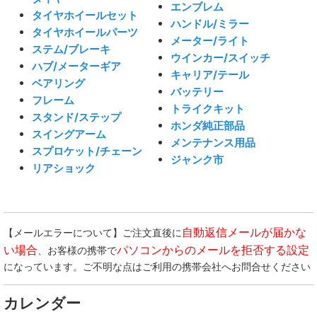
エンブレム
タイヤホイールセット
ハンドル/ミラー
タイヤホイールパーツ
メーター/ライト
ステム/ブレーキ
ウインカー/スイッチ
ハブ/メーターギア
キャリア/テール
ベアリング
バッテリー
フレーム
トライクキット
スタンド/ステップ
ホンダ純正部品
スイングアーム
メンテナンス用品
スプロケット/チェーン
ジャンク市
リアショック
自動返信メールが届かな
【メールエラーについて】ご注文直後に
い場合
パソコンからのメールを拒否する設定
、お客様の携帯で
になっています。ご不明な点はご利用の携帯会社へお問合せください
カレンダー