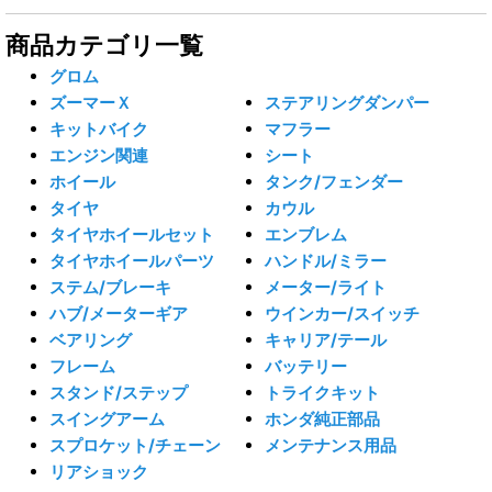
商品カテゴリ一覧
グロム
ズーマーＸ
ステアリングダンパー
キットバイク
マフラー
エンジン関連
シート
ホイール
タンク/フェンダー
タイヤ
カウル
タイヤホイールセット
エンブレム
タイヤホイールパーツ
ハンドル/ミラー
ステム/ブレーキ
メーター/ライト
ハブ/メーターギア
ウインカー/スイッチ
ベアリング
キャリア/テール
フレーム
バッテリー
スタンド/ステップ
トライクキット
スイングアーム
ホンダ純正部品
スプロケット/チェーン
メンテナンス用品
リアショック