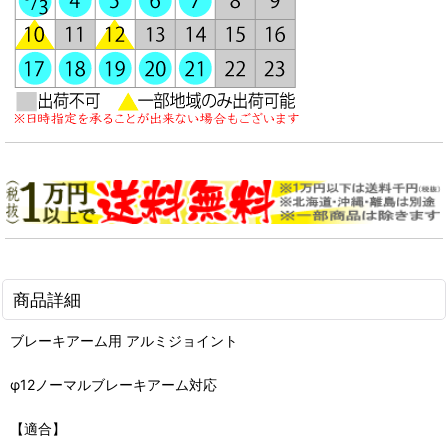
商品詳細
ブレーキアーム用 アルミジョイント
φ12ノーマルブレーキアーム対応
【適合】