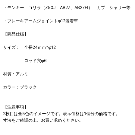
・モンキー ゴリラ（Z50J、AB27、AB27FI） カブ シャリー等
・ブレーキアームジョイントφ12装着車
【商品仕様】
サイズ： 全長24ｍｍ*φ12
ロッド穴φ6
材質：アルミ
カラー：ブラック
【注意事項】
2枚目は全5色のイメージです。表示価格は1個分の価格です。
寸法をご確認の上、お買い求めください。