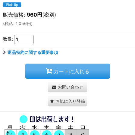
販売価格
:
960
円
(税別)
(
税込
:
1,056
円
)
数量
:
返品特約に関する重要事項
カートに入れる
お問い合わせ
お気に入り登録