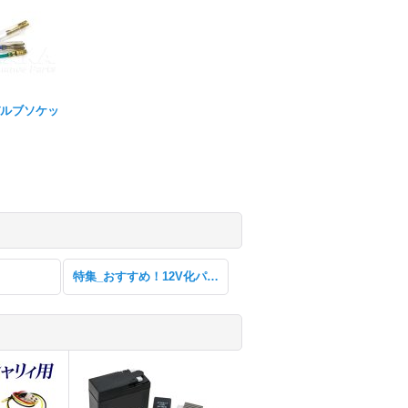
ルブソケッ
特集_おすすめ！12V化パーツ