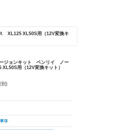
L125 XL50S用（12V変換キ
バージョンキット ベンリイ ノー
 XL50S用（12V変換キット）
税別)
事項