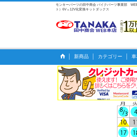
モンキーパーツの田中商会 バイクパーツ事業部 WEB本
ト）6V→12V化変換キットダックス
新商品
カテゴリー
車