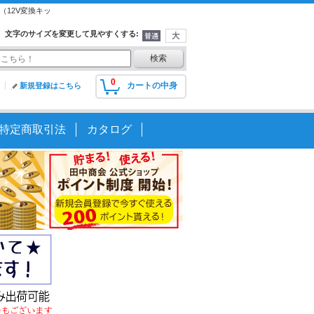
（12V変換キッ
文字のサイズを変更して見やすくする
:
0
カートの中身
新規登録はこちら
特定商取引法
カタログ