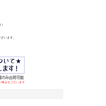
さ）
ございます。