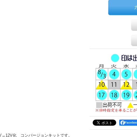
Faceb
V→12V化 コンバージョンキットです。