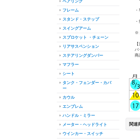
ベアリング
・
フレーム
スタンド・ステップ
・
スイングアーム
※
スプロケット ・チェーン
【
リアサスペンション
バ
商
ステアリングダンパー
マフラー
シート
タンク・フェンダー・カバ
ー
カウル
エンブレム
ハンドル・ミラー
関連
メーター・ヘッドライト
ウインカー・スイッチ