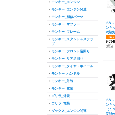
モンキー_エンジン
モンキー_エンジン関連
モンキー_補修パーツ
６V→
モンキー_マフラー
ンキ
モンキー_フレーム
V変
モンキー_スタンド＆ステッ
9,03
プ
(
税込
:
モンキー_フロント足回り
モンキー_リア足回り
モンキー_タイヤ・ホイール
モンキー_ハンドル
モンキー_外装
モンキー_電装
ゴリラ_外装
６V→
ゴリラ_電装
ンキ
（１
ダックス_エンジン関連
[
765w