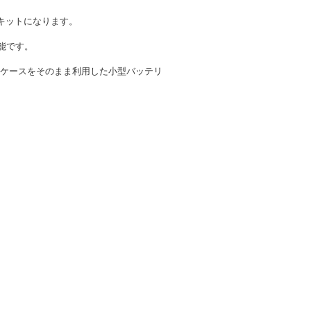
キットになります。
能です。
ーケースをそのまま利用した小型バッテリ