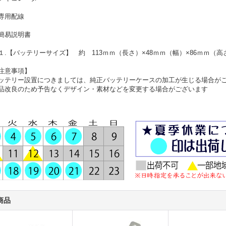
専用配線
簡易説明書
１.【バッテリーサイズ】 約 113ｍｍ（長さ）×48ｍｍ（幅）×86ｍｍ（高
注意事項】
ッテリー設置につきましては、純正バッテリーケースの加工が生じる場合が
品改良のため予告なくデザイン・素材などを変更する場合がございます
商品