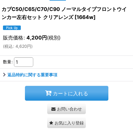
カブC50/C65/C70/C90 ノーマルタイプフロントウイ
ンカー左右セット クリアレンズ
[
1664w
]
販売価格
:
4,200
円
(税別)
(
税込
:
4,620
円
)
数量
:
返品特約に関する重要事項
カートに入れる
お問い合わせ
お気に入り登録