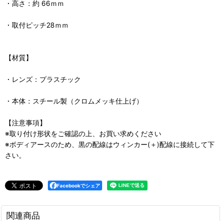
・高さ：約 66ｍｍ
・取付ピッチ28ｍｍ
【材質】
・レンズ：プラスチック
・本体：スチール製（クロムメッキ仕上げ）
【注意事項】
※取り付け形状をご確認の上、お買い求めください
※ボディアースのため、黒の配線はウィンカー(＋)配線に接続して下
さい。
Facebookでシェア
関連商品