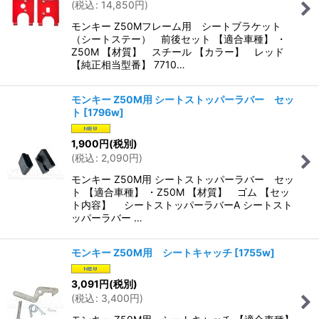
(
税込
:
14,850
円
)
モンキー Z50Mフレーム用 シートブラケット
（シートステー） 前後セット 【適合車種】 ・
Z50M 【材質】 スチール 【カラー】 レッド
【純正相当型番】 7710…
モンキー Z50M用 シートストッパーラバー セッ
ト
[
1796w
]
1,900
円
(税別)
(
税込
:
2,090
円
)
モンキー Z50M用 シートストッパーラバー セッ
ト 【適合車種】 ・Z50M 【材質】 ゴム 【セッ
ト内容】 シートストッパーラバーA シートスト
ッパーラバー …
モンキー Z50M用 シートキャッチ
[
1755w
]
3,091
円
(税別)
(
税込
:
3,400
円
)