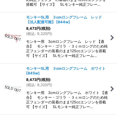
搭載可 【サイズ】 5Lモンキー純正フレー…
モンキー5L用 ３cmロングフレーム レッド
【法人配達可能】
[
844w
]
8,473
円
(税別)
(
税込
:
9,320
円
)
モンキー用 3cmロングフレーム レッド 【適
合】 モンキー・ゴリラ ・３ｃｍロングのため純
正フェンダーの装着のまま125ccエンジンを搭載
可 【サイズ】 5Lモンキー純正フレーム…
モンキー5L用 ３cmロングフレーム ホワイト
[
845w
]
8,473
円
(税別)
(
税込
:
9,320
円
)
モンキー用 3cmロングフレーム ホワイト 【適
合】 モンキー・ゴリラ ・３ｃｍロングのため純
正フェンダーの装着のまま125ccエンジンを搭載
可 【サイズ】 5Lモンキー純正フレー…