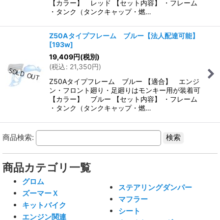
【カラー】 レッド 【セット内容】 ・フレーム
・タンク（タンクキャップ・燃…
Z50Aタイプフレーム ブルー【法人配達可能】
[
193w
]
19,409
円
(税別)
(
税込
:
21,350
円
)
Z50Aタイプフレーム ブルー 【適合】 エンジ
ン・フロント廻り・足廻りはモンキー用が装着可
【カラー】 ブルー 【セット内容】 ・フレーム
・タンク（タンクキャップ・燃…
商品検索:
商品カテゴリ一覧
グロム
ステアリングダンパー
ズーマーＸ
マフラー
キットバイク
シート
エンジン関連