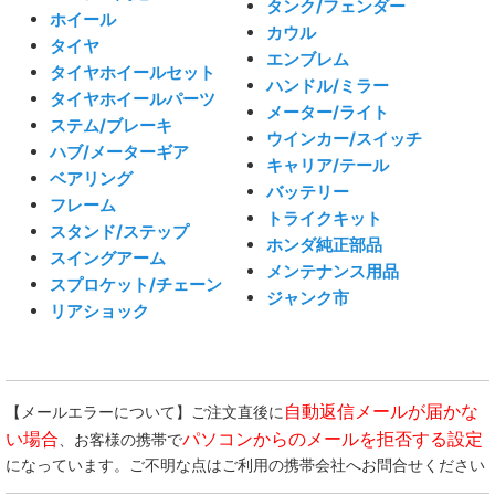
タンク/フェンダー
ホイール
カウル
タイヤ
エンブレム
タイヤホイールセット
ハンドル/ミラー
タイヤホイールパーツ
メーター/ライト
ステム/ブレーキ
ウインカー/スイッチ
ハブ/メーターギア
キャリア/テール
ベアリング
バッテリー
フレーム
トライクキット
スタンド/ステップ
ホンダ純正部品
スイングアーム
メンテナンス用品
スプロケット/チェーン
ジャンク市
リアショック
自動返信メールが届かな
【メールエラーについて】ご注文直後に
い場合
パソコンからのメールを拒否する設定
、お客様の携帯で
になっています。ご不明な点はご利用の携帯会社へお問合せください