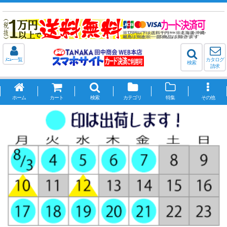
ﾒﾆｭｰ一覧
カタログ
検索
請求
ホーム
カート
検索
カテゴリ
特集
その他