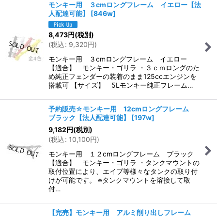
モンキー用 ３cmロングフレーム イエロー【法
人配達可能】
[
846w
]
8,473
円
(税別)
(
税込
:
9,320
円
)
モンキー用 ３cmロングフレーム イエロー
【適合】 モンキー・ゴリラ ・３ｃｍロングのた
め純正フェンダーの装着のまま125ccエンジンを
搭載可 【サイズ】 5Lモンキー純正フレーム…
予約販売☆モンキー用 12cmロングフレーム
ブラック【法人配達可能】
[
197w
]
9,182
円
(税別)
(
税込
:
10,100
円
)
モンキー用 １２cmロングフレーム ブラック
【適合】 モンキー・ゴリラ ・タンクマウントの
取付位置により、エイプ等様々なタンクの取り付
けが可能です。 ※タンクマウントを溶接して取
付…
【完売】モンキー用 アルミ削り出しフレーム