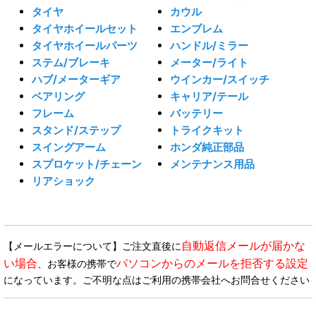
タイヤ
カウル
タイヤホイールセット
エンブレム
タイヤホイールパーツ
ハンドル/ミラー
ステム/ブレーキ
メーター/ライト
ハブ/メーターギア
ウインカー/スイッチ
ベアリング
キャリア/テール
フレーム
バッテリー
スタンド/ステップ
トライクキット
スイングアーム
ホンダ純正部品
スプロケット/チェーン
メンテナンス用品
リアショック
自動返信メールが届かな
【メールエラーについて】ご注文直後に
い場合
パソコンからのメールを拒否する設定
、お客様の携帯で
になっています。ご不明な点はご利用の携帯会社へお問合せください