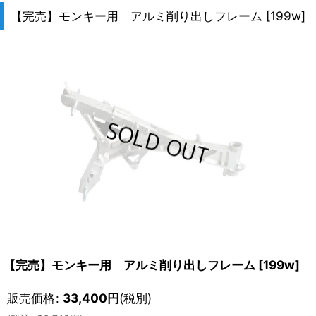
【完売】モンキー用 アルミ削り出しフレーム
[
199w
]
【完売】モンキー用 アルミ削り出しフレーム
[
199w
]
販売価格
:
33,400
円
(税別)