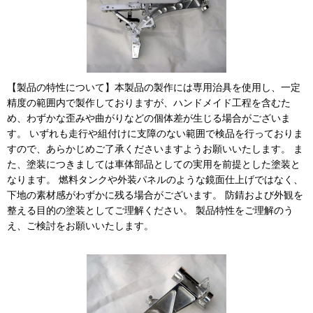
【製品の特性について】本製品の製作には専用治具を使用し、一定
精度の範囲内で製作しておりますが、ハンドメイド工程を含むた
め、わずかな歪みや曲がりなどの個体差が生じる場合がございま
す。 いずれも走行や組付けに支障のない範囲で検品を行っておりま
すので、あらかじめご了承くださいますようお願いいたします。 ま
た、塗装につきましては車体部品としての実用を前提とした塗装と
なります。 燃料タンクや外装パネルのような鏡面仕上げではなく、
下地の素材感がわずかに残る場合がございます。 防錆および外観を
整える目的の塗装としてご理解ください。 製品特性をご理解のう
え、ご検討をお願いいたします。