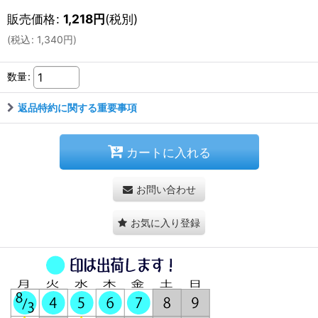
販売価格
:
1,218
円
(税別)
(
税込
:
1,340
円
)
数量
:
返品特約に関する重要事項
カートに入れる
お問い合わせ
お気に入り登録