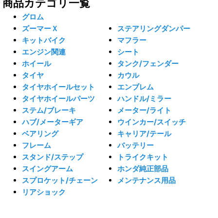
商品カテゴリ一覧
グロム
ズーマーＸ
ステアリングダンパー
キットバイク
マフラー
エンジン関連
シート
ホイール
タンク/フェンダー
タイヤ
カウル
タイヤホイールセット
エンブレム
タイヤホイールパーツ
ハンドル/ミラー
ステム/ブレーキ
メーター/ライト
ハブ/メーターギア
ウインカー/スイッチ
ベアリング
キャリア/テール
フレーム
バッテリー
スタンド/ステップ
トライクキット
スイングアーム
ホンダ純正部品
スプロケット/チェーン
メンテナンス用品
リアショック